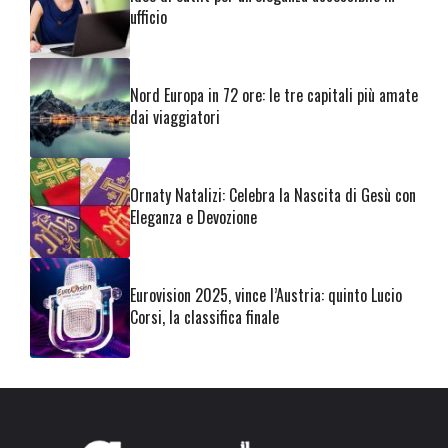
ufficio
Nord Europa in 72 ore: le tre capitali più amate
dai viaggiatori
Ornaty Natalizi: Celebra la Nascita di Gesù con
Eleganza e Devozione
Eurovision 2025, vince l’Austria: quinto Lucio
Corsi, la classifica finale