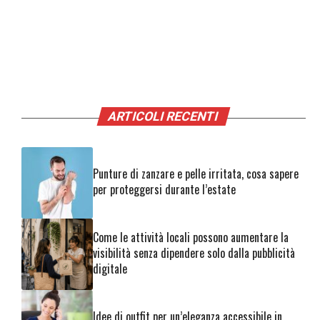
ARTICOLI RECENTI
Punture di zanzare e pelle irritata, cosa sapere
per proteggersi durante l’estate
Come le attività locali possono aumentare la
visibilità senza dipendere solo dalla pubblicità
digitale
Idee di outfit per un’eleganza accessibile in