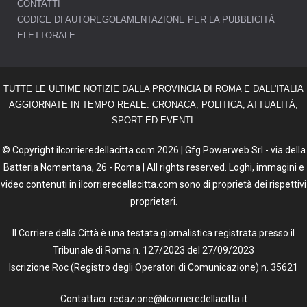
CONTATTI
CODICE DI AUTOREGOLAMENTAZIONE PER LA PUBBLICITÀ
ELETTORALE
TUTTE LE ULTIME NOTIZIE DALLA PROVINCIA DI ROMA E DALL'ITALIA
AGGIORNATE IN TEMPO REALE: CRONACA, POLITICA, ATTUALITÀ,
SPORT ED EVENTI.
© Copyright ilcorrieredellacitta.com 2026 | Gfg Powerweb Srl - via della
Batteria Nomentana, 26 - Roma | All rights reserved. Loghi, immagini e
video contenuti in ilcorrieredellacitta.com sono di proprietà dei rispettivi
proprietari.
Il Corriere della Città è una testata giornalistica registrata presso il
Tribunale di Roma n. 127/2023 del 27/09/2023
Iscrizione Roc (Registro degli Operatori di Comunicazione) n. 35621
Contattaci: redazione@ilcorrieredellacitta.it