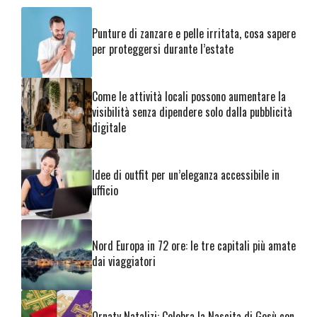
Punture di zanzare e pelle irritata, cosa sapere
per proteggersi durante l’estate
Come le attività locali possono aumentare la
visibilità senza dipendere solo dalla pubblicità
digitale
Idee di outfit per un’eleganza accessibile in
ufficio
Nord Europa in 72 ore: le tre capitali più amate
dai viaggiatori
Ornaty Natalizi: Celebra la Nascita di Gesù con