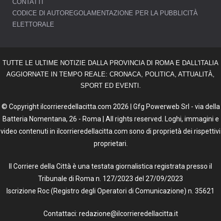
CONTATTI
CODICE DI AUTOREGOLAMENTAZIONE PER LA PUBBLICITÀ
ELETTORALE
TUTTE LE ULTIME NOTIZIE DALLA PROVINCIA DI ROMA E DALL'ITALIA
AGGIORNATE IN TEMPO REALE: CRONACA, POLITICA, ATTUALITÀ,
SPORT ED EVENTI.
© Copyright ilcorrieredellacitta.com 2026 | Gfg Powerweb Srl - via della
Batteria Nomentana, 26 - Roma | All rights reserved. Loghi, immagini e
video contenuti in ilcorrieredellacitta.com sono di proprietà dei rispettivi
proprietari.
Il Corriere della Città è una testata giornalistica registrata presso il
Tribunale di Roma n. 127/2023 del 27/09/2023
Iscrizione Roc (Registro degli Operatori di Comunicazione) n. 35621
Contattaci: redazione@ilcorrieredellacitta.it