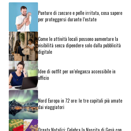
Punture di zanzare e pelle irritata, cosa sapere
per proteggersi durante l’estate
Come le attività locali possono aumentare la
visibilità senza dipendere solo dalla pubblicità
digitale
Idee di outfit per un’eleganza accessibile in
ufficio
Nord Europa in 72 ore: le tre capitali più amate
dai viaggiatori
Ornaty Natalizi: Celebra la Nascita di Gesù con