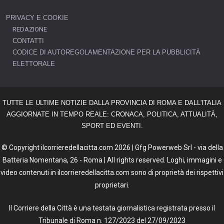
PRIVACY E COOKIE
REDAZIONE
CONTATTI
CODICE DI AUTOREGOLAMENTAZIONE PER LA PUBBLICITÀ
ELETTORALE
TUTTE LE ULTIME NOTIZIE DALLA PROVINCIA DI ROMA E DALL'ITALIA
AGGIORNATE IN TEMPO REALE: CRONACA, POLITICA, ATTUALITÀ,
SPORT ED EVENTI.
© Copyright ilcorrieredellacitta.com 2026 | Gfg Powerweb Srl - via della
Batteria Nomentana, 26 - Roma | All rights reserved. Loghi, immagini e
video contenuti in ilcorrieredellacitta.com sono di proprietà dei rispettivi
proprietari.
Il Corriere della Città è una testata giornalistica registrata presso il
Tribunale di Roma n. 127/2023 del 27/09/2023