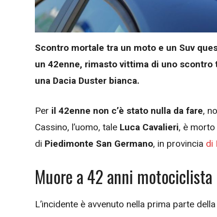
Scontro mortale tra un moto e un Suv questa
un 42enne, rimasto vittima di uno scontro 
una Dacia Duster bianca.
Per
il 42enne non c’è stato nulla da fare
, n
Cassino, l’uomo, tale
Luca Cavalieri
, è morto
di
Piedimonte San Germano
, in provincia
di
Muore a 42 anni motociclista n
L’incidente è avvenuto nella prima parte della