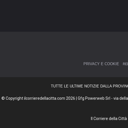
PRIVACY E COOKIE
RE
TUTTE LE ULTIME NOTIZIE DALLA PROVIN
© Copyright ilcorrieredellacitta.com 2026 | Gfg Powerweb Srl - via della 
Il Corriere della Cit