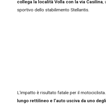
collega la località Volla con la via Casilina
,
sportivo dello stabilimento Stellantis.
L’impatto è risultato fatale per il motociclis
lungo rettilineo e l’auto usciva da uno degli