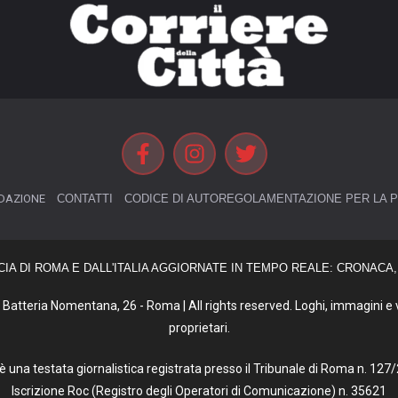
DAZIONE
CONTATTI
CODICE DI AUTOREGOLAMENTAZIONE PER LA P
CIA DI ROMA E DALL'ITALIA AGGIORNATE IN TEMPO REALE: CRONACA, 
Batteria Nomentana, 26 - Roma | All rights reserved. Loghi, immagini e vi
proprietari.
tà è una testata giornalistica registrata presso il Tribunale di Roma n. 1
Iscrizione Roc (Registro degli Operatori di Comunicazione) n. 35621