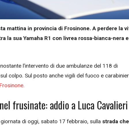
 mattina in provincia di Frosinone. A perdere la vi
tra la sua Yamaha R1 con livrea rossa-bianca-nera e
onostante l’intervento di due ambulanze del 118 di
 sul colpo. Sul posto anche vigili del fuoco e carabinier
 Frosinone.
el frusinate: addio a Luca Cavalieri
 giornata di oggi, sabato 17 febbraio, sulla
strada che