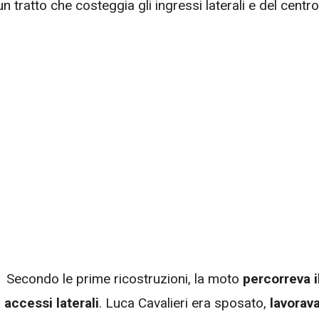
 un tratto che costeggia gli ingressi laterali e del centro
ta. Secondo le prime ricostruzioni, la moto
percorreva i
 accessi laterali
. Luca Cavalieri era sposato,
lavorav