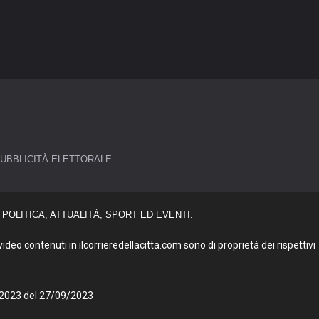
UBBLICITÀ ELETTORALE
POLITICA, ATTUALITÀ, SPORT ED EVENTI.
deo contenuti in ilcorrieredellacitta.com sono di proprietà dei rispettivi
27/2023 del 27/09/2023