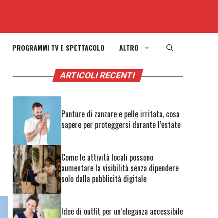
PROGRAMMI TV E SPETTACOLO
ALTRO
ARTICOLI RECENTI
:
Punture di zanzare e pelle irritata, cosa
sapere per proteggersi durante l’estate
Come le attività locali possono
aumentare la visibilità senza dipendere
solo dalla pubblicità digitale
Idee di outfit per un’eleganza accessibile