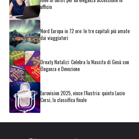
Idee di outfit per un’eleganza accessibile in
ufficio
Nord Europa in 72 ore: le tre capitali più amate
dai viaggiatori
Ornaty Natalizi: Celebra la Nascita di Gesù con
Eleganza e Devozione
Eurovision 2025, vince l’Austria: quinto Lucio
Corsi, la classifica finale