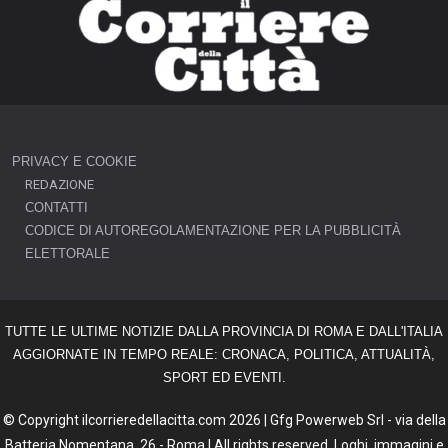
PRIVACY E COOKIE
REDAZIONE
CONTATTI
CODICE DI AUTOREGOLAMENTAZIONE PER LA PUBBLICITÀ
ELETTORALE
TUTTE LE ULTIME NOTIZIE DALLA PROVINCIA DI ROMA E DALL'ITALIA
AGGIORNATE IN TEMPO REALE: CRONACA, POLITICA, ATTUALITÀ,
SPORT ED EVENTI.
© Copyright ilcorrieredellacitta.com 2026 | Gfg Powerweb Srl - via della
Batteria Nomentana, 26 - Roma | All rights reserved. Loghi, immagini e