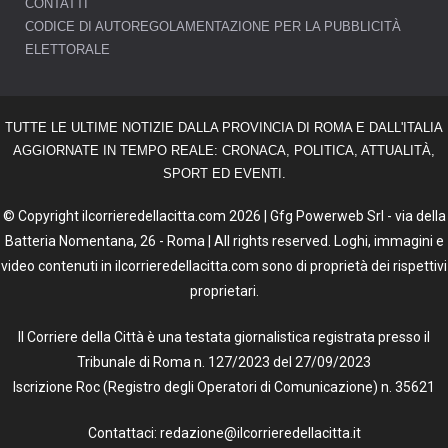
CONTATTI
CODICE DI AUTOREGOLAMENTAZIONE PER LA PUBBLICITÀ
ELETTORALE
TUTTE LE ULTIME NOTIZIE DALLA PROVINCIA DI ROMA E DALL'ITALIA
AGGIORNATE IN TEMPO REALE: CRONACA, POLITICA, ATTUALITÀ,
SPORT ED EVENTI.
© Copyright ilcorrieredellacitta.com 2026 | Gfg Powerweb Srl - via della
Batteria Nomentana, 26 - Roma | All rights reserved. Loghi, immagini e
video contenuti in ilcorrieredellacitta.com sono di proprietà dei rispettivi
proprietari.
Il Corriere della Città è una testata giornalistica registrata presso il
Tribunale di Roma n. 127/2023 del 27/09/2023
Iscrizione Roc (Registro degli Operatori di Comunicazione) n. 35621
Contattaci: redazione@ilcorrieredellacitta.it