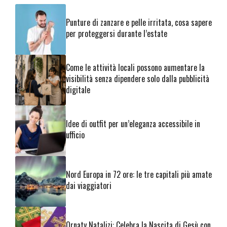
Punture di zanzare e pelle irritata, cosa sapere
per proteggersi durante l’estate
Come le attività locali possono aumentare la
visibilità senza dipendere solo dalla pubblicità
digitale
Idee di outfit per un’eleganza accessibile in
ufficio
Nord Europa in 72 ore: le tre capitali più amate
dai viaggiatori
Ornaty Natalizi: Celebra la Nascita di Gesù con