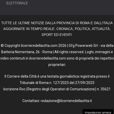
ELETTORALE
TUTTE LE ULTIME NOTIZIE DALLA PROVINCIA DI ROMA E DALL'ITALIA
AGGIORNATE IN TEMPO REALE: CRONACA, POLITICA, ATTUALITÀ,
SPORT ED EVENTI.
© Copyright ilcorrieredellacitta.com 2026 | Gfg Powerweb Srl - via della
Batteria Nomentana, 26 - Roma | All rights reserved. Loghi, immagini e
video contenuti in ilcorrieredellacitta.com sono di proprietà dei rispettivi
proprietari.
Il Corriere della Città è una testata giornalistica registrata presso il
Tribunale di Roma n. 127/2023 del 27/09/2023
Iscrizione Roc (Registro degli Operatori di Comunicazione) n. 35621
Contattaci: redazione@ilcorrieredellacitta.it
Impostazioni privacy