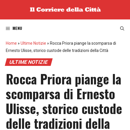
Vai
al
contenuto
MENU
Home
»
Ultime Notizie
»
Rocca Priora piange la scomparsa di
Ernesto Ulisse, storico custode delle tradizioni della Città
ULTIME NOTIZIE
Rocca Priora piange la
scomparsa di Ernesto
Ulisse, storico custode
delle tradizioni della