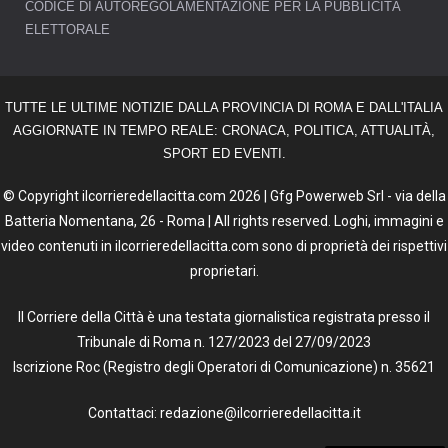
CODICE DI AUTOREGOLAMENTAZIONE PER LA PUBBLICITÀ
ELETTORALE
TUTTE LE ULTIME NOTIZIE DALLA PROVINCIA DI ROMA E DALL'ITALIA
AGGIORNATE IN TEMPO REALE: CRONACA, POLITICA, ATTUALITÀ,
SPORT ED EVENTI.
© Copyright ilcorrieredellacitta.com 2026 | Gfg Powerweb Srl - via della
Batteria Nomentana, 26 - Roma | All rights reserved. Loghi, immagini e
video contenuti in ilcorrieredellacitta.com sono di proprietà dei rispettivi
proprietari.
Il Corriere della Città è una testata giornalistica registrata presso il
Tribunale di Roma n. 127/2023 del 27/09/2023
Iscrizione Roc (Registro degli Operatori di Comunicazione) n. 35621
Contattaci: redazione@ilcorrieredellacitta.it