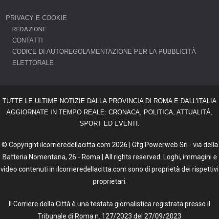
PRIVACY E COOKIE
REDAZIONE
CONTATTI
CODICE DI AUTOREGOLAMENTAZIONE PER LA PUBBLICITÀ
ELETTORALE
TUTTE LE ULTIME NOTIZIE DALLA PROVINCIA DI ROMA E DALL'ITALIA
AGGIORNATE IN TEMPO REALE: CRONACA, POLITICA, ATTUALITÀ,
SPORT ED EVENTI.
© Copyright ilcorrieredellacitta.com 2026 | Gfg Powerweb Srl - via della
Batteria Nomentana, 26 - Roma | All rights reserved. Loghi, immagini e
video contenuti in ilcorrieredellacitta.com sono di proprietà dei rispettivi
proprietari.
Il Corriere della Città è una testata giornalistica registrata presso il
Tribunale di Roma n. 127/2023 del 27/09/2023