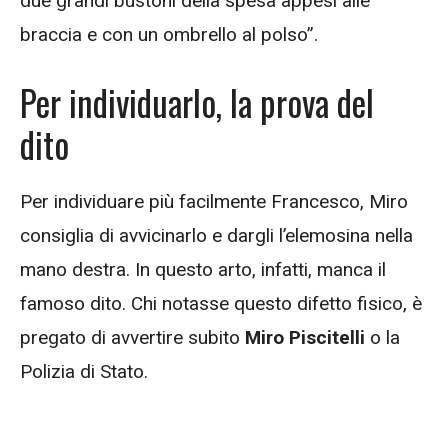
due grandi bustoni della spesa appesi alle
braccia e con un ombrello al polso”.
Per individuarlo, la prova del
dito
Per individuare più facilmente Francesco, Miro
consiglia di avvicinarlo e dargli l’elemosina nella
mano destra. In questo arto, infatti, manca il
famoso dito. Chi notasse questo difetto fisico, è
pregato di avvertire subito
Miro Piscitelli
o la
Polizia di Stato.