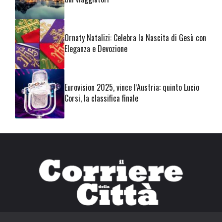
Ornaty Natalizi: Celebra la Nascita di Gesù con
Eleganza e Devozione
Eurovision 2025, vince l’Austria: quinto Lucio
Corsi, la classifica finale