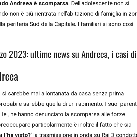
ando Andreea è scomparsa
. Dell’adolescente non si
do non è più rientrata nell’abitazione di famiglia in zo
 periferia Sud della Capitale. I familiari si sono così
rzo 2023: ultime news su Andreea, i casi di
dreea
n si sarebbe mai allontanata da casa senza prima
probabile sarebbe quella di un rapimento. I suoi parenti
 lei, ne hanno denunciato la scomparsa alle forze
preoccupare particolarmente è inoltre il fatto che sia
i l’ha visto?
‘ la trasmissione in onda su Rai 3 condott