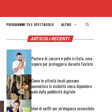
PROGRAMMI TV E SPETTACOLO
ALTRO
ARTICOLI RECENTI
Punture di zanzare e pelle irritata, cosa
sapere per proteggersi durante l’estate
Come le attività locali possono
aumentare la visibilità senza dipendere
solo dalla pubblicità digitale
Idee di outfit per un’eleganza accessibile