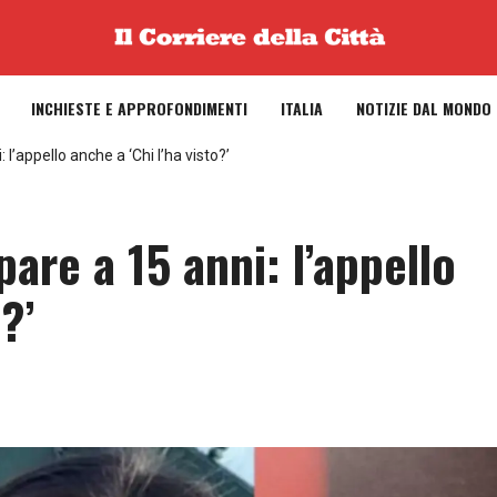
INCHIESTE E APPROFONDIMENTI
ITALIA
NOTIZIE DAL MONDO
’appello anche a ‘Chi l’ha visto?’
re a 15 anni: l’appello
?’