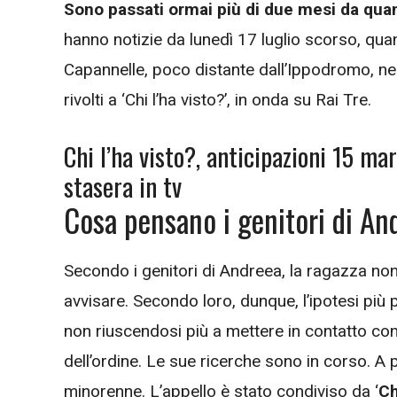
Sono passati ormai più di due mesi da qu
hanno notizie da lunedì 17 luglio scorso, quan
Capannelle, poco distante dall’Ippodromo, nella
rivolti a ‘Chi l’ha visto?’, in onda su Rai Tre.
Chi l’ha visto?, anticipazioni 15 ma
stasera in tv
Cosa pensano i genitori di An
Secondo i genitori di Andreea, la ragazza no
avvisare. Secondo loro, dunque, l’ipotesi più 
non riuscendosi più a mettere in contatto con
dell’ordine. Le sue ricerche sono in corso. A 
minorenne. L’appello è stato condiviso da ‘
Ch