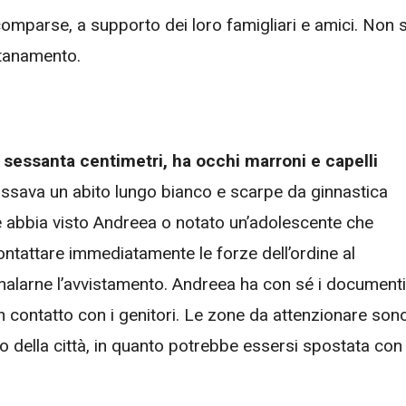
comparse, a supporto dei loro famigliari e amici. Non s
ntanamento.
 sessanta centimetri, ha occhi marroni e capelli
indossava un abito lungo bianco e scarpe da ginnastica
que abbia visto Andreea o notato un’adolescente che
ontattare immediatamente le forze dell’ordine al
alarne l’avvistamento. Andreea ha con sé i documenti
in contatto con i genitori. Le zone da attenzionare son
to della città, in quanto potrebbe essersi spostata con 