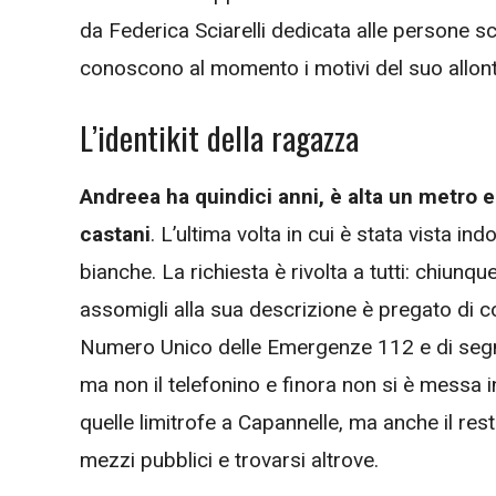
da Federica Sciarelli dedicata alle persone s
conoscono al momento i motivi del suo allo
L’identikit della ragazza
Andreea ha quindici anni, è alta un metro e
castani
. L’ultima volta in cui è stata vista 
bianche. La richiesta è rivolta a tutti: chiun
assomigli alla sua descrizione è pregato di c
Numero Unico delle Emergenze 112 e di segn
ma non il telefonino e finora non si è messa 
quelle limitrofe a Capannelle, ma anche il res
mezzi pubblici e trovarsi altrove.