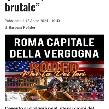
brutale”
Pubblicato il
12 Aprile 2024 - 10:40
di
Barbara Polidori
L’evento si svolgerà negli stessi giorni del