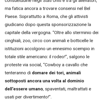
consuetudine negli Stati Uniti e tra gli allevatori,
ma fatica ancora a trovare consensi nel Bel
Paese. Soprattutto a Roma, che gli attivisti
giudicano dopo questa sponsorizzazione la
capitale della vergogna. “Oltre allo sterminio dei
cinghiali, zoo, circo con animali e botticelle le
istituzioni accolgono un ennesimo scempio in
totale stile americano: il rodeo!”, salgono le
proteste via social, “Cowboy a cavallo che
tenteranno di
domare dei tori, animali
sottoposti ancora una volta al dominio
dell’essere umano
, spaventati, maltrattati e
usati per divertimento!”.