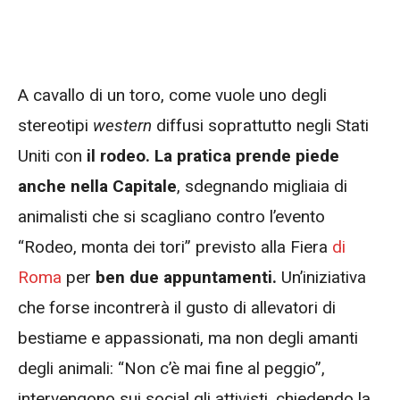
A cavallo di un toro, come vuole uno degli
stereotipi
western
diffusi soprattutto negli Stati
Uniti con
il rodeo. La pratica prende piede
anche nella Capitale
, sdegnando migliaia di
animalisti che si scagliano contro l’evento
“Rodeo, monta dei tori” previsto alla Fiera
di
Roma
per
ben due appuntamenti.
Un’iniziativa
che forse incontrerà il gusto di allevatori di
bestiame e appassionati, ma non degli amanti
degli animali: “Non c’è mai fine al peggio”,
intervengono sui social gli attivisti, chiedendo la