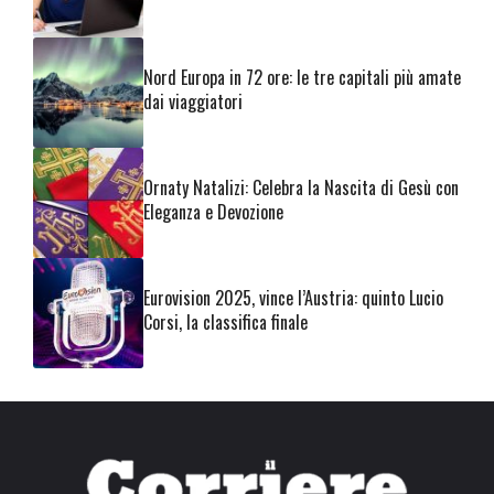
Nord Europa in 72 ore: le tre capitali più amate
dai viaggiatori
Ornaty Natalizi: Celebra la Nascita di Gesù con
Eleganza e Devozione
Eurovision 2025, vince l’Austria: quinto Lucio
Corsi, la classifica finale