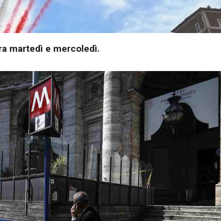
tra martedì e mercoledì.