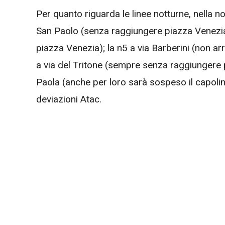
Per quanto riguarda le linee notturne, nella n
San Paolo (senza raggiungere piazza Venezia
piazza Venezia); la n5 a via Barberini (non a
a via del Tritone (sempre senza raggiungere 
Paola (anche per loro sarà sospeso il capoli
deviazioni Atac.