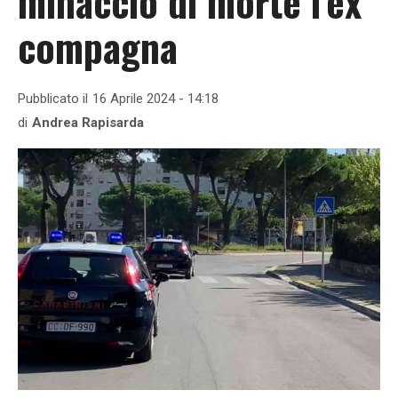
minacciò di morte l’ex
compagna
Pubblicato il
16 Aprile 2024 - 14:18
di
Andrea Rapisarda