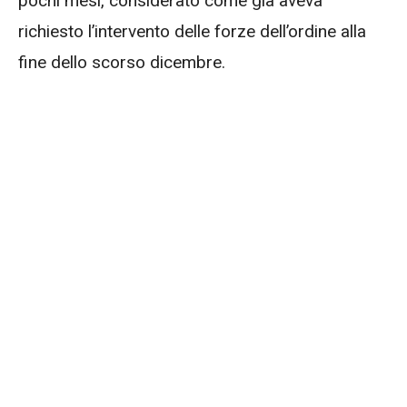
pochi mesi, considerato come già aveva
richiesto l’intervento delle forze dell’ordine alla
fine dello scorso dicembre.