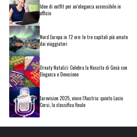
Idee di outfit per un’eleganza accessibile in
ufficio
Nord Europa in 72 ore: le tre capitali più amate
dai viaggiatori
Ornaty Natalizi: Celebra la Nascita di Gesù con
Eleganza e Devozione
Eurovision 2025, vince l’Austria: quinto Lucio
Corsi, la classifica finale