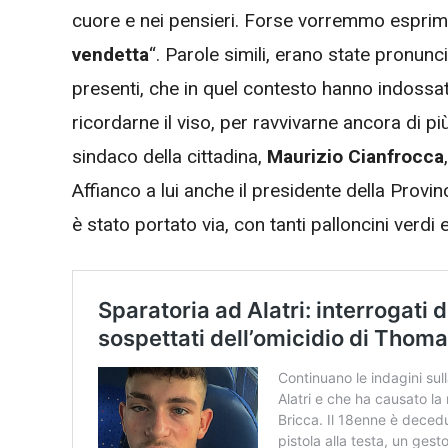
cuore e nei pensieri. Forse vorremmo esprim
vendetta
“. Parole simili, erano state pronunc
presenti, che in quel contesto hanno indossat
ricordarne il viso, per ravvivarne ancora di più i
sindaco della cittadina,
Maurizio Cianfrocca
Affianco a lui anche il presidente della Provin
è stato portato via, con tanti palloncini verdi e