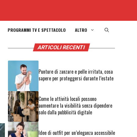
PROGRAMMI TV E SPETTACOLO
ALTRO
ARTICOLI RECENTI
Punture di zanzare e pelle irritata, cosa
sapere per proteggersi durante l’estate
Come le attività locali possono
aumentare la visibilità senza dipendere
solo dalla pubblicità digitale
Idee di outfit per un’eleganza accessibile