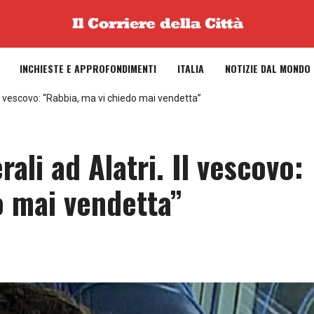
INCHIESTE E APPROFONDIMENTI
ITALIA
NOTIZIE DAL MONDO
 Il vescovo: “Rabbia, ma vi chiedo mai vendetta”
ali ad Alatri. Il vescovo:
o mai vendetta”