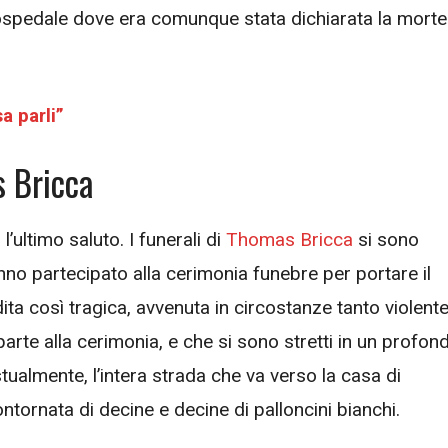
 ospedale dove era comunque stata dichiarata la morte
 parli”
s Bricca
l’ultimo saluto. I funerali di
Thomas Bricca
si sono
 hanno partecipato alla cerimonia funebre per portare il
dita così tragica, avvenuta in circostanze tanto violente
parte alla cerimonia, e che si sono stretti in un profon
tualmente, l’intera strada che va verso la casa di
ontornata di decine e decine di palloncini bianchi.