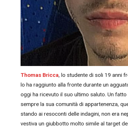
Thomas Bricca
, lo studente di soli 19 anni
lo ha raggiunto alla fronte durante un aggua
oggi ha ricevuto il suo ultimo saluto. Un fa
sempre la sua comunità di appartenenza, quell
stando ai resoconti delle indagini, non era n
vestiva un giubbotto molto simile al target d