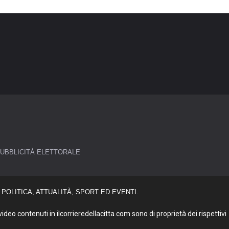
UBBLICITÀ ELETTORALE
POLITICA, ATTUALITÀ, SPORT ED EVENTI.
deo contenuti in ilcorrieredellacitta.com sono di proprietà dei rispettivi