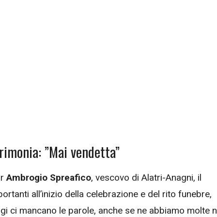
rimonia: ”Mai vendetta”
or
Ambrogio Spreafico
, vescovo di Alatri-Anagni, il
rtanti all’inizio della celebrazione e del rito funebre,
gi ci mancano le parole, anche se ne abbiamo molte n