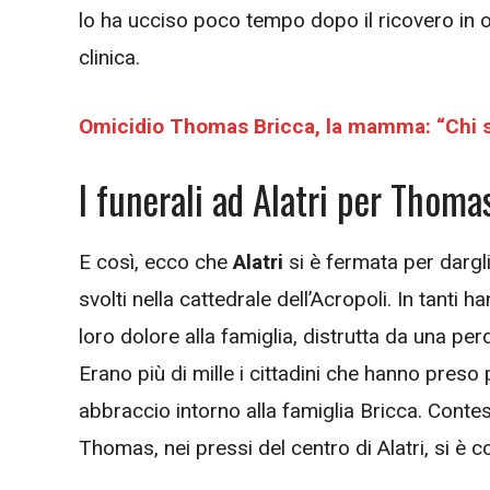
lo ha ucciso poco tempo dopo il ricovero in
clinica.
Omicidio Thomas Bricca, la mamma: “Chi sa
I funerali ad Alatri per Thoma
E così, ecco che
Alatri
si è fermata per dargli 
svolti nella cattedrale dell’Acropoli. In tanti
loro dolore alla famiglia, distrutta da una per
Erano più di mille i cittadini che hanno preso 
abbraccio intorno alla famiglia Bricca. Contes
Thomas, nei pressi del centro di Alatri, si è c