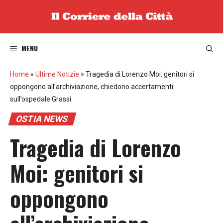
Vai
al
contenuto
MENU
Home
»
Ultime Notizie
»
Tragedia di Lorenzo Moi: genitori si
oppongono all’archiviazione, chiedono accertamenti
sull’ospedale Grassi
OSTIA NEWS
Tragedia di Lorenzo
Moi: genitori si
oppongono