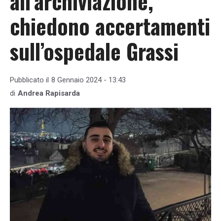
all’archiviazione,
chiedono accertamenti
sull’ospedale Grassi
Pubblicato il
8 Gennaio 2024 - 13:43
di
Andrea Rapisarda