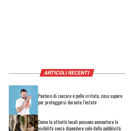
ARTICOLI RECENTI
Punture di zanzare e pelle irritata, cosa sapere
per proteggersi durante l’estate
Come le attività locali possono aumentare la
visibilità senza dipendere solo dalla pubblicità