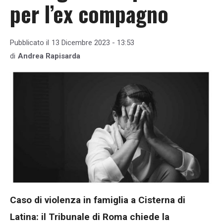
per l’ex compagno
Pubblicato il
13 Dicembre 2023 - 13:53
di
Andrea Rapisarda
Caso di violenza in famiglia a Cisterna di
Latina: il Tribunale di Roma chiede la