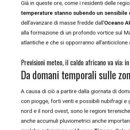
Già in queste ore, come i residenti delle re
temperature stanno subendo un sensibile 
dell’avanzare di masse fredde dall’
Oceano At
alla formazione di un profondo vortice sul M
atlantiche e che si opporranno all’anticiclone a
Previsioni meteo, il caldo africano va via: i
Da domani temporali sulle zon
A causa di ciò a partire dalla giornata di doma
con piogge, forti venti e possibili nubifragi 
nord e il nord ovest, sono le regioni tirreniche
anche accumuli pluviometrici anche importan