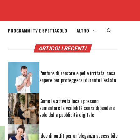
PROGRAMMI TV E SPETTACOLO
ALTRO
ARTICOLI RECENTI
Punture di zanzare e pelle irritata, cosa
sapere per proteggersi durante l’estate
Come le attività locali possono
aumentare la visibilità senza dipendere
solo dalla pubblicità digitale
Idee di outfit per un’eleganza accessibile