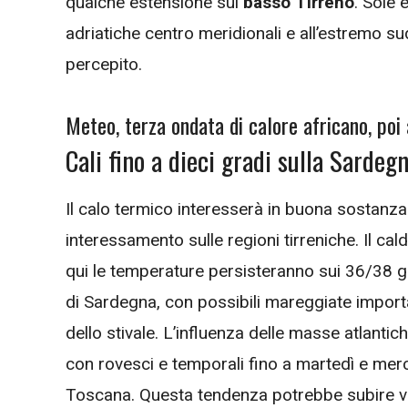
qualche estensione sul
basso Tirreno
. Sole 
adriatiche centro meridionali e all’estremo su
percepito.
Meteo, terza ondata di calore africano, poi 
Cali fino a dieci gradi sulla Sardeg
Il calo termico interesserà in buona sostanza 
interessamento sulle regioni tirreniche. Il cal
qui le temperature persisteranno sui 36/38 gr
di Sardegna, con possibili mareggiate importa
dello stivale. L’influenza delle masse atlantic
con rovesci e temporali fino a martedì e mer
Toscana. Questa tendenza potrebbe subire va