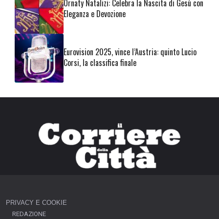
Ornaty Natalizi: Celebra la Nascita di Gesù con
Eleganza e Devozione
Eurovision 2025, vince l’Austria: quinto Lucio
Corsi, la classifica finale
PRIVACY E COOKIE
REDAZIONE