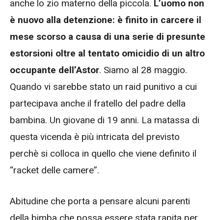
anche lo zio materno della piccola.
L’uomo non
è nuovo alla detenzione: è finito in carcere il
mese scorso a causa di una serie di presunte
estorsioni oltre al tentato omicidio di un altro
occupante dell’Astor
. Siamo al 28 maggio.
Quando vi sarebbe stato un raid punitivo a cui
partecipava anche il fratello del padre della
bambina. Un giovane di 19 anni. La matassa di
questa vicenda è più intricata del previsto
perchè si colloca in quello che viene definito il
“racket delle camere”.
Abitudine che porta a pensare alcuni parenti
della bimba che possa essere stata rapita per