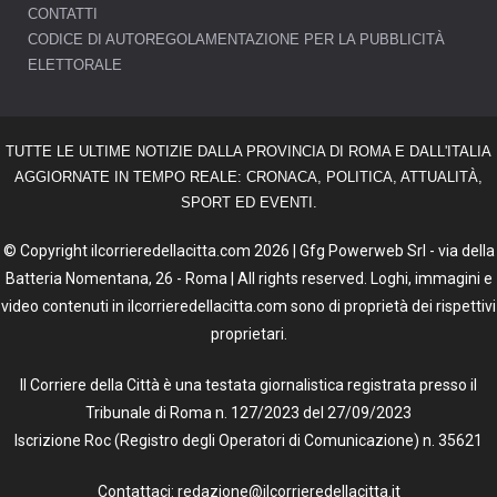
CONTATTI
CODICE DI AUTOREGOLAMENTAZIONE PER LA PUBBLICITÀ
ELETTORALE
TUTTE LE ULTIME NOTIZIE DALLA PROVINCIA DI ROMA E DALL'ITALIA
AGGIORNATE IN TEMPO REALE: CRONACA, POLITICA, ATTUALITÀ,
SPORT ED EVENTI.
© Copyright ilcorrieredellacitta.com 2026 | Gfg Powerweb Srl - via della
Batteria Nomentana, 26 - Roma | All rights reserved. Loghi, immagini e
video contenuti in ilcorrieredellacitta.com sono di proprietà dei rispettivi
proprietari.
Il Corriere della Città è una testata giornalistica registrata presso il
Tribunale di Roma n. 127/2023 del 27/09/2023
Iscrizione Roc (Registro degli Operatori di Comunicazione) n. 35621
Contattaci: redazione@ilcorrieredellacitta.it