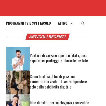
PROGRAMMI TV E SPETTACOLO
ALTRO
ARTICOLI RECENTI
Punture di zanzare e pelle irritata, cosa
sapere per proteggersi durante l’estate
Come le attività locali possono
aumentare la visibilità senza dipendere
solo dalla pubblicità digitale
Idee di outfit per un’eleganza accessibile