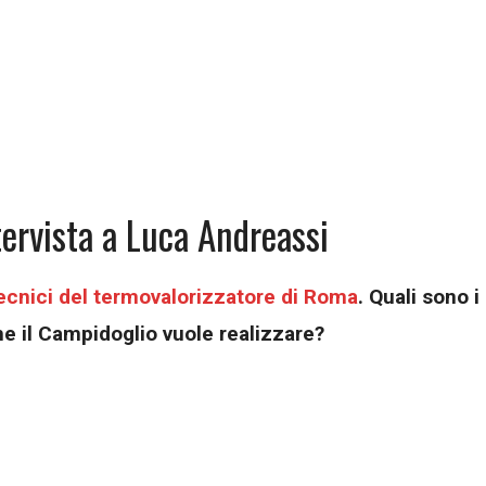
tervista a Luca Andreassi
 tecnici del termovalorizzatore di Roma
. Quali sono i
he il Campidoglio vuole realizzare?