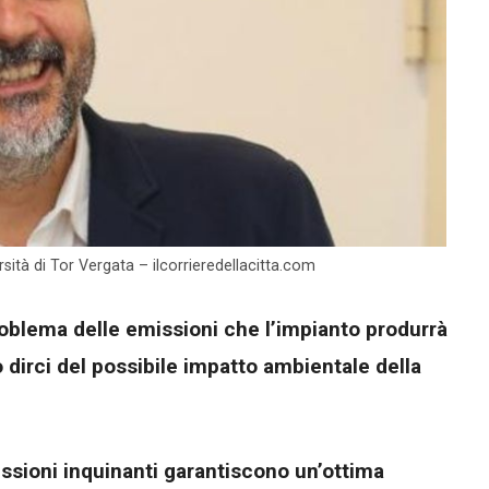
sità di Tor Vergata – ilcorrieredellacitta.com
roblema delle emissioni che l’impianto produrrà
 dirci del possibile impatto ambientale della
ssioni inquinanti garantiscono un’ottima