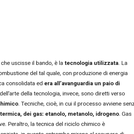
 che uscisse il bando, è la
tecnologia utilizzata
. La
 combustione del tal quale, con produzione di energia
ica consolidata ed
era all’avanguardia un paio di
dell’arte della tecnologia, invece, sono diretti verso
chimico
. Tecniche, cioè, in cui il processo avviene sen
termica, dei gas: etanolo, metanolo, idrogeno
. Gas
e. Peraltro, la tecnica del riciclo chimico è