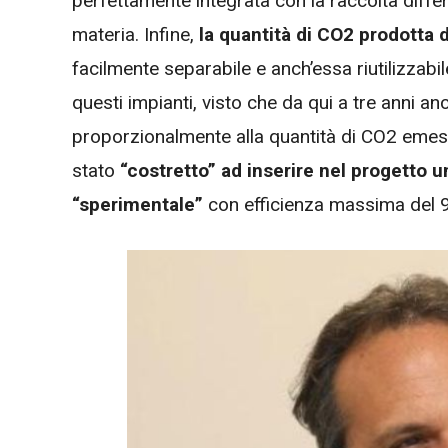
perfettamente integrata con la raccolta diffe
materia. Infine,
la quantità di CO2 prodotta 
facilmente separabile e anch’essa riutilizzab
questi impianti, visto che da qui a tre anni a
proporzionalmente alla quantità di CO2 emess
stato
“costretto” ad inserire nel progetto 
“sperimentale”
con efficienza massima del