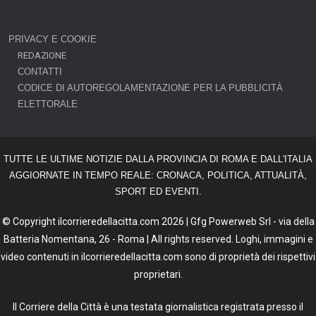
PRIVACY E COOKIE
REDAZIONE
CONTATTI
CODICE DI AUTOREGOLAMENTAZIONE PER LA PUBBLICITÀ
ELETTORALE
TUTTE LE ULTIME NOTIZIE DALLA PROVINCIA DI ROMA E DALL'ITALIA
AGGIORNATE IN TEMPO REALE: CRONACA, POLITICA, ATTUALITÀ,
SPORT ED EVENTI.
© Copyright ilcorrieredellacitta.com 2026 | Gfg Powerweb Srl - via della
Batteria Nomentana, 26 - Roma | All rights reserved. Loghi, immagini e
video contenuti in ilcorrieredellacitta.com sono di proprietà dei rispettivi
proprietari.
Il Corriere della Città è una testata giornalistica registrata presso il