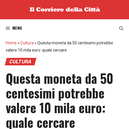
Vai
al
contenuto
MENU
Home
»
Cultura
»
Questa moneta da 50 centesimi potrebbe
valere 10 mila euro: quale cercare
CULTURA
Questa moneta da 50
centesimi potrebbe
valere 10 mila euro:
quale cercare