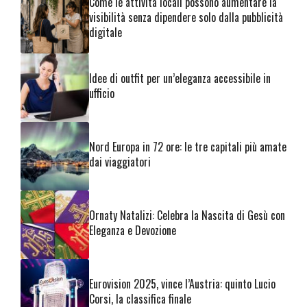
Come le attività locali possono aumentare la
visibilità senza dipendere solo dalla pubblicità
digitale
Idee di outfit per un’eleganza accessibile in
ufficio
Nord Europa in 72 ore: le tre capitali più amate
dai viaggiatori
Ornaty Natalizi: Celebra la Nascita di Gesù con
Eleganza e Devozione
Eurovision 2025, vince l’Austria: quinto Lucio
Corsi, la classifica finale