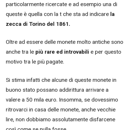
particolarmente ricercate e ad esempio una di
queste è quella con la t che sta ad indicare
la
zecca di Torino del 1861.
Oltre ad essere delle monete molto antiche sono
anche tra le
più rare ed introvabili
e per questo
motivo tra le più pagate.
Si stima infatti che alcune di queste monete in
buono stato possano addirittura arrivare a
valere a 50 mila euro. Insomma, se dovessimo
ritrovarci in casa delle monete, anche vecchie
lire, non dobbiamo assolutamente disfarcene
così come se nulla fosse.