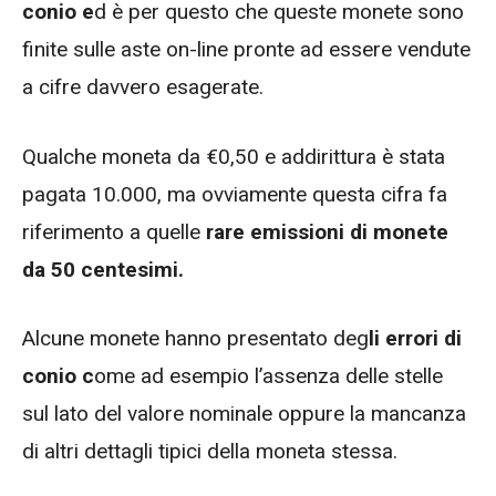
conio e
d è per questo che queste monete sono
finite sulle aste on-line pronte ad essere vendute
a cifre davvero esagerate.
Qualche moneta da €0,50 e addirittura è stata
pagata 10.000, ma ovviamente questa cifra fa
riferimento a quelle
rare emissioni di monete
da 50 centesimi.
Alcune monete hanno presentato deg
li errori di
conio c
ome ad esempio l’assenza delle stelle
sul lato del valore nominale oppure la mancanza
di altri dettagli tipici della moneta stessa.