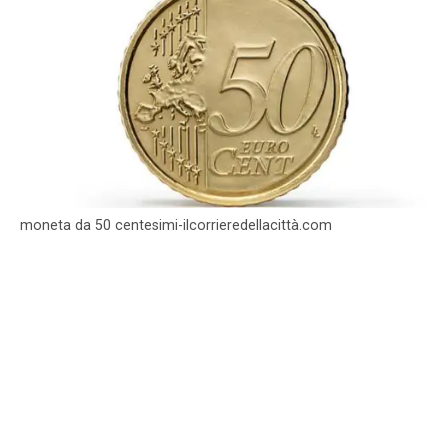
moneta da 50 centesimi-ilcorrieredellacittà.com