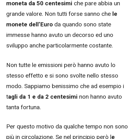
moneta da 50 centesimi
che pare abbia un
grande valore. Non tutti forse sanno che
le
monete dell’Euro
da quando sono state
immesse hanno avuto un decorso ed uno
sviluppo anche particolarmente costante.
Non tutte le emissioni però hanno avuto lo
stesso effetto e si sono svolte nello stesso
modo. Sappiamo benissimo che ad esempio i
t
agli da 1 e da 2 centesimi
non hanno avuto
tanta fortuna.
Per questo motivo da qualche tempo non sono
più in circolazione. Se nel principio però l
e