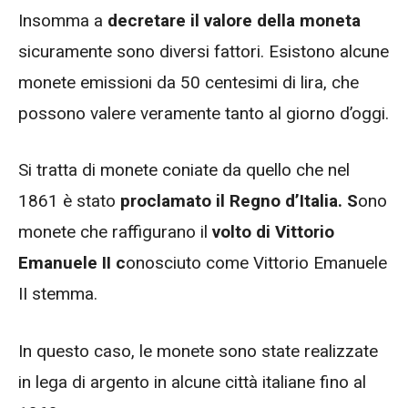
Insomma a
decretare il valore della moneta
sicuramente sono diversi fattori. Esistono alcune
monete emissioni da 50 centesimi di lira, che
possono valere veramente tanto al giorno d’oggi.
Si tratta di monete coniate da quello che nel
1861 è stato
proclamato il Regno d’Italia. S
ono
monete che raffigurano il
volto di Vittorio
Emanuele II c
onosciuto come Vittorio Emanuele
II stemma.
In questo caso, le monete sono state realizzate
in lega di argento in alcune città italiane fino al