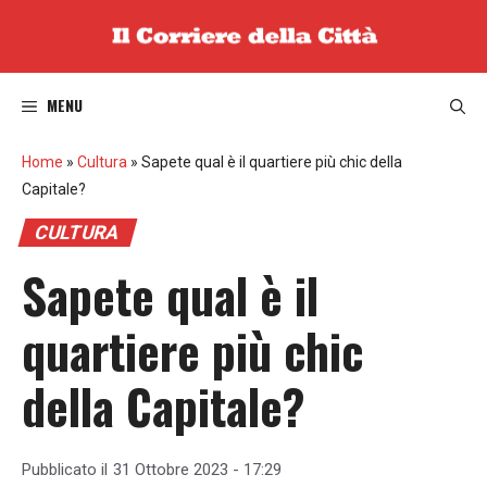
Vai
al
contenuto
MENU
Home
»
Cultura
»
Sapete qual è il quartiere più chic della
Capitale?
CULTURA
Sapete qual è il
quartiere più chic
della Capitale?
Pubblicato il
31 Ottobre 2023 - 17:29