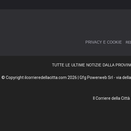
PRIVACY E COOKIE
RE
TUTTE LE ULTIME NOTIZIE DALLA PROVIN
© Copyright ilcorrieredellacitta.com 2026 | Gfg Powerweb Srl - via della 
Il Corriere della Cit