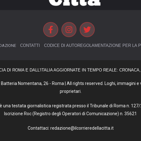
DAZIONE
CONTATTI
CODICE DI AUTOREGOLAMENTAZIONE PER LA P
CIA DI ROMA E DALL'ITALIA AGGIORNATE IN TEMPO REALE: CRONACA, 
Batteria Nomentana, 26 - Roma | All rights reserved. Loghi, immagini e vi
proprietari.
tà è una testata giornalistica registrata presso il Tribunale di Roma n. 1
Iscrizione Roc (Registro degli Operatori di Comunicazione) n. 35621
Contattaci: redazione@ilcorrieredellacitta.it