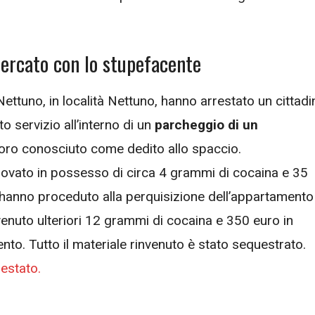
ercato con lo stupefacente
ttuno, in località Nettuno, hanno arrestato un cittadi
ato servizio all’interno di un
parcheggio di un
loro conosciuto come dedito allo spaccio.
rovato in possesso di circa 4 grammi di cocaina e 35
i hanno proceduto alla perquisizione dell’appartamento
nuto ulteriori 12 grammi di cocaina e 350 euro in
ento. Tutto il materiale rinvenuto è stato sequestrato.
estato.