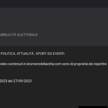
UBBLICITÀ ELETTORALE
POLITICA, ATTUALITÀ, SPORT ED EVENTI.
deo contenuti in ilcorrieredellacitta.com sono di proprietà dei rispettivi
27/2023 del 27/09/2023