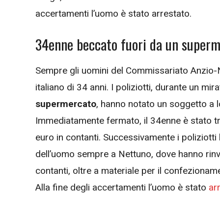
accertamenti l’uomo è stato arrestato.
34enne beccato fuori da un superm
Sempre gli uomini del Commissariato Anzio-Ne
italiano di 34 anni. I poliziotti, durante un mir
supermercato
, hanno notato un soggetto a 
Immediatamente fermato, il 34enne è stato t
euro in contanti. Successivamente i poliziott
dell’uomo sempre a Nettuno, dove hanno rinve
contanti, oltre a materiale per il confezionam
Alla fine degli accertamenti l’uomo è stato
arr