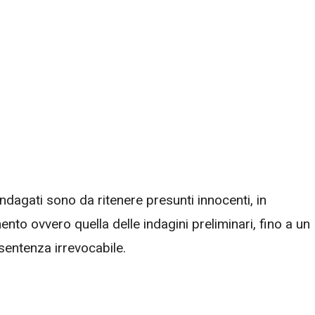
 indagati sono da ritenere presunti innocenti, in
nto ovvero quella delle indagini preliminari, fino a un
sentenza irrevocabile.