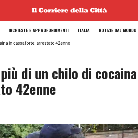
INCHIESTE E APPROFONDIMENTI
ITALIA
NOTIZIE DAL MONDO
caina in cassaforte: arrestato 42enne
iù di un chilo di cocaina
tato 42enne