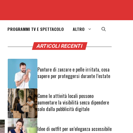
PROGRAMMI TV E SPETTACOLO
ALTRO
ARTICOLI RECENTI
Punture di zanzare e pelle irritata, cosa
sapere per proteggersi durante l’estate
Come le attività locali possono
aumentare la visibilità senza dipendere
solo dalla pubblicità digitale
Idee di outfit per un’eleganza accessibile