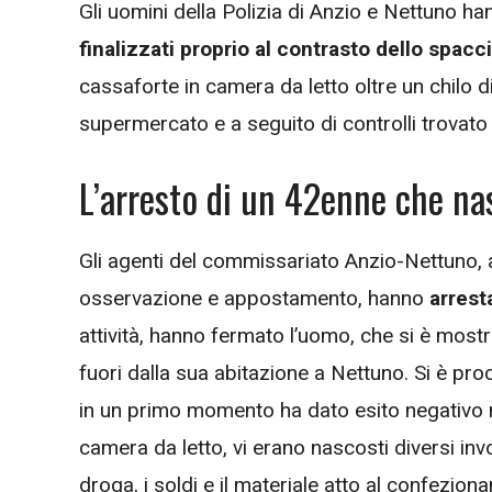
Gli uomini della Polizia di Anzio e Nettuno h
finalizzati proprio al contrasto dello spacci
cassaforte in camera da letto oltre un chilo di 
supermercato e a seguito di controlli trovato
L’arresto di un 42enne che na
Gli agenti del commissariato Anzio-Nettuno, a 
osservazione e appostamento, hanno
arrest
attività, hanno fermato l’uomo, che si è most
fuori dalla sua abitazione a Nettuno. Si è pr
in un primo momento ha dato esito negativo ma
camera da letto, vi erano nascosti diversi inv
droga, i soldi e il materiale atto al confezion