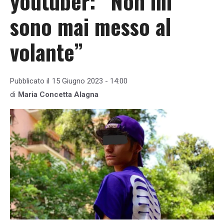
youtuber: “Non mi
sono mai messo al
volante”
Pubblicato il
15 Giugno 2023 - 14:00
di
Maria Concetta Alagna