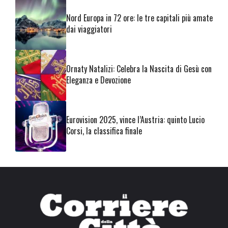
Nord Europa in 72 ore: le tre capitali più amate
dai viaggiatori
Ornaty Natalizi: Celebra la Nascita di Gesù con
Eleganza e Devozione
Eurovision 2025, vince l’Austria: quinto Lucio
Corsi, la classifica finale