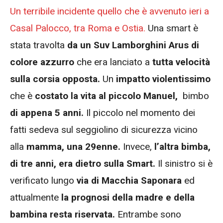
Un terribile incidente quello che è avvenuto ieri a
Casal Palocco, tra Roma e Ostia.
Una smart è
stata travolta
da un Suv Lamborghini Arus di
colore azzurro
che era lanciato a
tutta velocità
sulla corsia opposta.
Un
impatto violentissimo
che è
costato la vita al piccolo
Manuel,
bimbo
di appena 5 anni.
Il piccolo nel momento dei
fatti sedeva sul seggiolino di sicurezza vicino
alla
mamma, una 29enne.
Invece,
l’altra bimba,
di tre anni, era dietro sulla Smart.
Il sinistro si è
verificato lungo
via di Macchia Saponara
ed
attualmente
la prognosi della madre e della
bambina resta riservata.
Entrambe sono