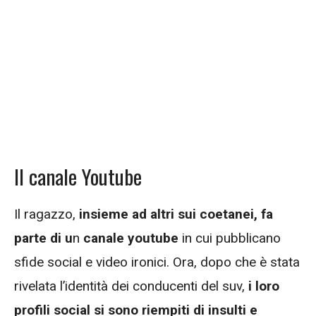
Il canale Youtube
Il ragazzo,
insieme ad altri sui coetanei, fa
parte di u
n
canale youtube
in cui pubblicano
sfide social e video ironici. Ora, dopo che è stata
rivelata l’identità dei conducenti del suv,
i loro
profili social si sono riempiti di insulti e