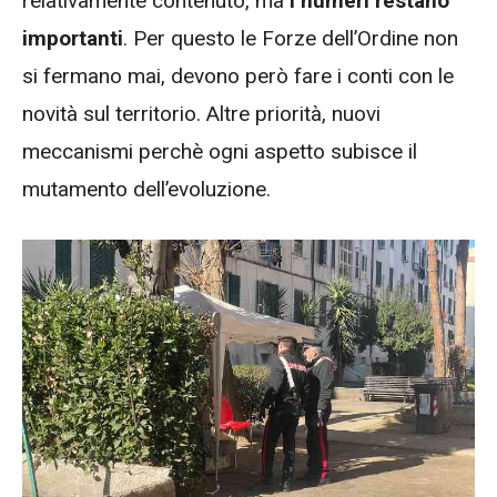
relativamente contenuto, ma
i numeri restano
importanti
. Per questo le Forze dell’Ordine non
si fermano mai, devono però fare i conti con le
novità sul territorio. Altre priorità, nuovi
meccanismi perchè ogni aspetto subisce il
mutamento dell’evoluzione.