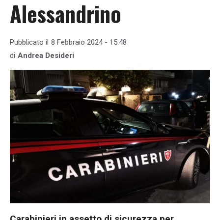
Alessandrino
Pubblicato il
8 Febbraio 2024 - 15:48
di
Andrea Desideri
Carabinieri in assetto di sicurezza per