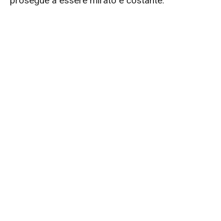
prosegue a essere mirato e costante.