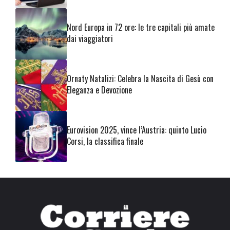
Nord Europa in 72 ore: le tre capitali più amate
dai viaggiatori
Ornaty Natalizi: Celebra la Nascita di Gesù con
Eleganza e Devozione
Eurovision 2025, vince l’Austria: quinto Lucio
Corsi, la classifica finale