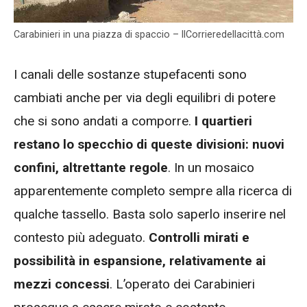
Carabinieri in una piazza di spaccio – IlCorrieredellacittà.com
I canali delle sostanze stupefacenti sono
cambiati anche per via degli equilibri di potere
che si sono andati a comporre.
I quartieri
restano lo specchio di queste divisioni: nuovi
confini, altrettante regole
. In un mosaico
apparentemente completo sempre alla ricerca di
qualche tassello. Basta solo saperlo inserire nel
contesto più adeguato.
Controlli mirati e
possibilità in espansione, relativamente ai
mezzi concessi
. L’operato dei Carabinieri