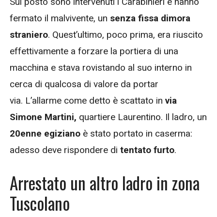
Sul posto sono intervenuti i Carabinieri e hanno
fermato il malvivente, un
senza fissa dimora
straniero
. Quest’ultimo, poco prima, era riuscito
effettivamente a forzare la portiera di una
macchina e stava rovistando al suo interno in
cerca di qualcosa di valore da portar
via. L’allarme come detto è scattato in
via
Simone Martini,
quartiere Laurentino. Il ladro, un
20enne egiziano
è stato portato in caserma:
adesso deve rispondere di
tentato furto
.
Arrestato un altro ladro in zona
Tuscolano