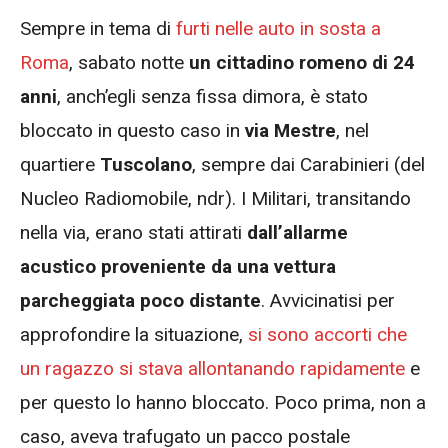
Sempre in tema di
furti nelle auto in sosta a
Roma
, sabato notte
un cittadino romeno di 24
anni
, anch’egli senza fissa dimora, è stato
bloccato in questo caso in
via Mestre
, nel
quartiere
Tuscolano
, sempre dai Carabinieri (del
Nucleo Radiomobile, ndr). I Militari, transitando
nella via, erano stati attirati
dall’allarme
acustico proveniente da una vettura
parcheggiata poco distante
. Avvicinatisi per
approfondire la situazione,
si sono accorti che
un ragazzo si stava allontanando rapidamente
e
per questo lo hanno bloccato. Poco prima, non a
caso, aveva trafugato un pacco postale