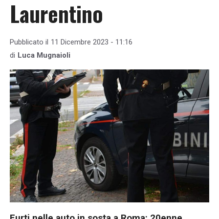
Laurentino
Pubblicato il
11 Dicembre 2023 - 11:16
di
Luca Mugnaioli
Furti nelle auto in sosta a Roma: 20enne