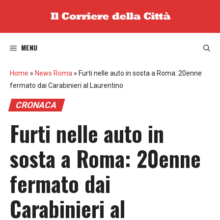
Vai
al
contenuto
MENU
Home
»
News Roma
»
Furti nelle auto in sosta a Roma: 20enne
fermato dai Carabinieri al Laurentino
CRONACA
Furti nelle auto in
sosta a Roma: 20enne
fermato dai
Carabinieri al