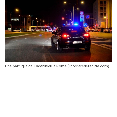
Una pattuglia dei Carabinieri a Roma (ilcorrieredellacitta.com)