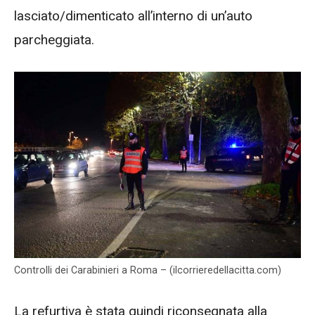
lasciato/dimenticato all’interno di un’auto
parcheggiata.
Controlli dei Carabinieri a Roma – (ilcorrieredellacitta.com)
La refurtiva è stata quindi riconsegnata alla