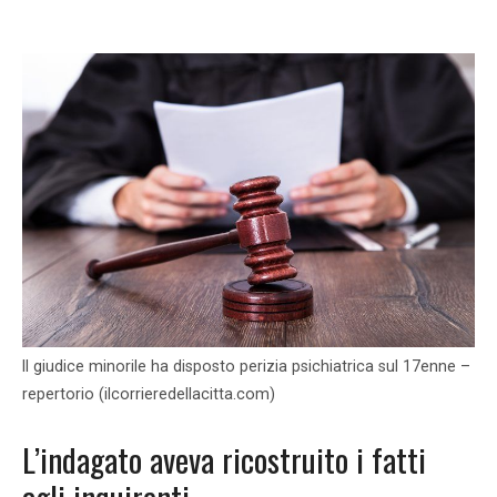
Il giudice minorile ha disposto perizia psichiatrica sul 17enne –
repertorio (ilcorrieredellacitta.com)
L’indagato aveva ricostruito i fatti
agli inquirenti