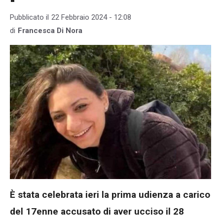
Pubblicato il
22 Febbraio 2024 - 12:08
di
Francesca Di Nora
È stata celebrata ieri la prima udienza a carico
del 17enne accusato di aver ucciso il 28