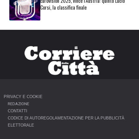
Eurovision 2025, vince l’Austria: quinto Lucio
Corsi, la classifica finale
PRIVACY E COOKIE
REDAZIONE
CONTATTI
CODICE DI AUTOREGOLAMENTAZIONE PER LA PUBBLICITÀ
ELETTORALE