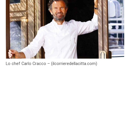
Lo chef Carlo Cracco – (ilcorrieredellacitta.com)