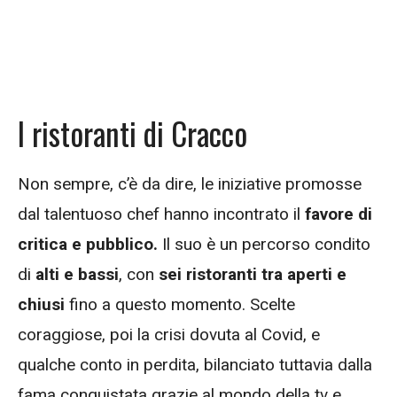
I ristoranti di Cracco
Non sempre, c’è da dire, le iniziative promosse
dal talentuoso chef hanno incontrato il
favore di
critica e pubblico.
Il suo è un percorso condito
di
alti e bassi
, con
sei ristoranti tra aperti e
chiusi
fino a questo momento. Scelte
coraggiose, poi la crisi dovuta al Covid, e
qualche conto in perdita, bilanciato tuttavia dalla
fama conquistata grazie al mondo della tv e