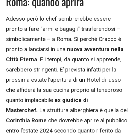
Roma: quando aprirà
Adesso però lo chef sembrerebbe essere
pronto a fare “armi e bagagli” trasferendosi –
simbolicamente – a Roma. Sì perché Cracco è
pronto a lanciarsi in una
nuova avventura nella
Città Eterna
. E i tempi, da quanto si apprende,
sarebbero stringenti. E’ prevista infatti per la
prossima estate l’apertura di un Hotel di lusso
che affiderà la sua cucina proprio al tenebroso
quanto implacabile
ex giudice di
Masterchef.
La struttura alberghiera è quella del
Corinthia Rome
che dovrebbe aprire al pubblico
entro l’estate 2024 secondo quanto riferito da