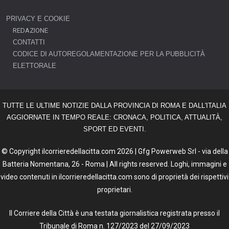
PRIVACY E COOKIE
REDAZIONE
CONTATTI
CODICE DI AUTOREGOLAMENTAZIONE PER LA PUBBLICITÀ
ELETTORALE
TUTTE LE ULTIME NOTIZIE DALLA PROVINCIA DI ROMA E DALL'ITALIA
AGGIORNATE IN TEMPO REALE: CRONACA, POLITICA, ATTUALITÀ,
SPORT ED EVENTI.
© Copyright ilcorrieredellacitta.com 2026 | Gfg Powerweb Srl - via della
Batteria Nomentana, 26 - Roma | All rights reserved. Loghi, immagini e
video contenuti in ilcorrieredellacitta.com sono di proprietà dei rispettivi
proprietari.
Il Corriere della Città è una testata giornalistica registrata presso il
Tribunale di Roma n. 127/2023 del 27/09/2023