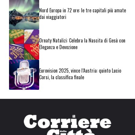
Nord Europa in 72 ore: le tre capitali più amate
dai viaggiatori
Ornaty Natalizi: Celebra la Nascita di Gesù con
Eleganza e Devozione
Eurovision 2025, vince l’Austria: quinto Lucio
Corsi, la classifica finale