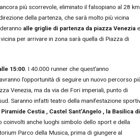
ncora più scorrevole, eliminato il falsopiano al 28 km
irezione della partenza, che sarà molto più vicina
ccederanno
alle griglie di partenza da piazza Venezia
e
vicina per arrivare in zona sarà quella di Piazza di
alle 15:00
. I 40.000 runner che quest’anno
vranno l’opportunità di seguire un nuovo percorso pi
za Venezia, ma da via dei Fori imperiali, punto di
sud. Saranno infatti teatro della manifestazione sporti
 Piramide Cestia , Castel Sant’Angelo , la Basilica di
coinvolti anche luoghi simbolo dello sport e della
ditorium Parco della Musica, prima di giungere al