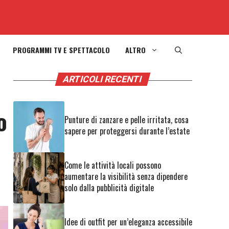
PROGRAMMI TV E SPETTACOLO
ALTRO
ARTICOLI RECENTI
o
Punture di zanzare e pelle irritata, cosa
sapere per proteggersi durante l’estate
Come le attività locali possono
aumentare la visibilità senza dipendere
solo dalla pubblicità digitale
Idee di outfit per un’eleganza accessibile