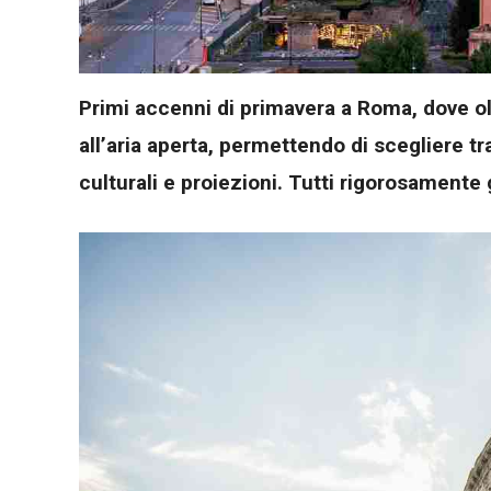
Primi accenni di primavera a Roma, dove ol
all’aria aperta, permettendo di scegliere tr
culturali e proiezioni. Tutti rigorosamente 