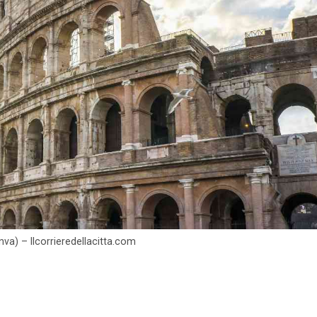
a) – Ilcorrieredellacitta.com