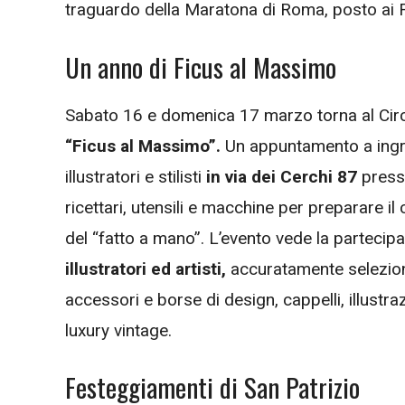
traguardo della Maratona di Roma, posto ai Fo
Un anno di Ficus al Massimo
Sabato 16 e domenica 17 marzo torna al Ci
“Ficus al Massimo”.
Un appuntamento a ingres
illustratori e stilisti
in via dei Cerchi 87
presso
ricettari, utensili e macchine per preparare 
del “fatto a mano”. L’evento vede la partecip
illustratori ed artisti,
accuratamente seleziona
accessori e borse di design, cappelli, illustra
luxury vintage.
Festeggiamenti di San Patrizio