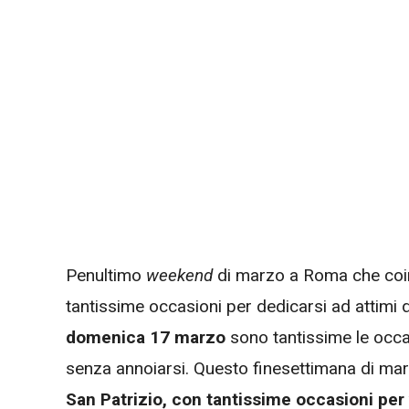
Penultimo
weekend
di marzo a Roma che coi
tantissime occasioni per dedicarsi ad attimi d
domenica 17 marzo
sono tantissime le occ
senza annoiarsi. Questo finesettimana di ma
San Patrizio, con tantissime occasioni per 