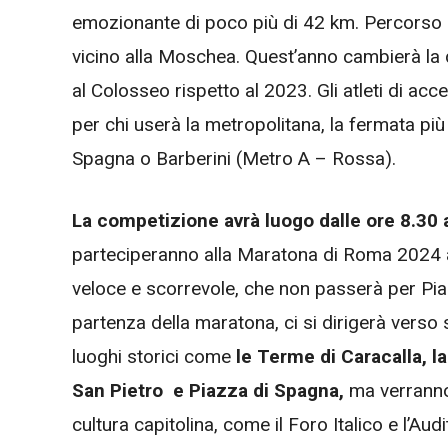
emozionante di poco più di 42 km. Percorso a
vicino alla Moschea. Quest’anno cambierà la d
al Colosseo rispetto al 2023. Gli atleti di a
per chi userà la metropolitana, la fermata più 
Spagna o Barberini (Metro A – Rossa).
La competizione avrà luogo dalle ore 8.30 
parteciperanno alla Maratona di Roma 2024 a
veloce e scorrevole, che non passerà per Piaz
partenza della maratona, ci si dirigerà verso 
luoghi storici come
le Terme di Caracalla, la
San Pietro e Piazza di Spagna,
ma verranno 
cultura capitolina, come il Foro Italico e l’Au