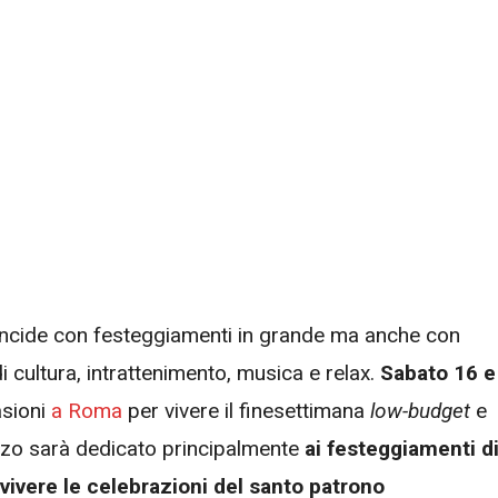
ncide con festeggiamenti in grande ma anche con
i cultura, intrattenimento, musica e relax.
Sabato 16 e
asioni
a Roma
per vivere il finesettimana
low-budget
e
rzo sarà dedicato principalmente
ai festeggiamenti d
vivere le celebrazioni del santo patrono