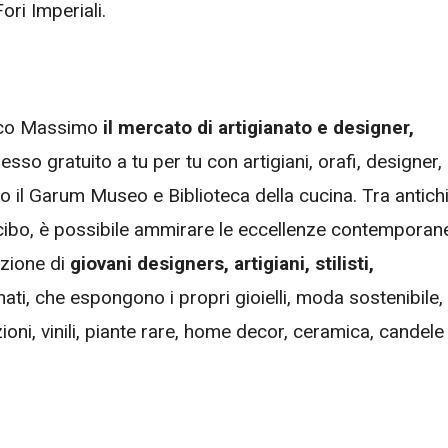
ri Imperiali.
rco Massimo
il mercato di artigianato e designer,
so gratuito a tu per tu con artigiani, orafi, designer,
 il Garum Museo e Biblioteca della cucina. Tra antich
il cibo, è possibile ammirare le eccellenze contemporan
azione di
giovani designers, artigiani, stilisti,
ti, che espongono i propri gioielli, moda sostenibile,
zioni, vinili, piante rare, home decor, ceramica, candele