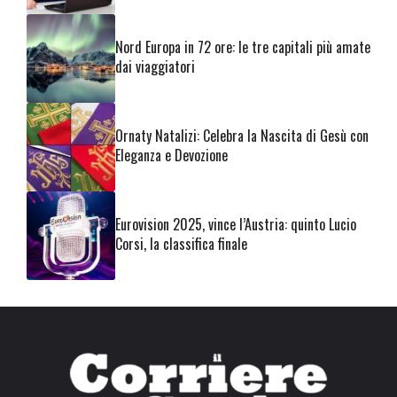
Nord Europa in 72 ore: le tre capitali più amate
dai viaggiatori
Ornaty Natalizi: Celebra la Nascita di Gesù con
Eleganza e Devozione
Eurovision 2025, vince l’Austria: quinto Lucio
Corsi, la classifica finale