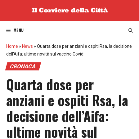
Vai
al
contenuto
MENU
Home
»
News
»
Quarta dose per anziani e ospiti Rsa, la decisione
dell’Aifa: ultime novità sul vaccino Covid
CRONACA
Quarta dose per
anziani e ospiti Rsa, la
decisione dell’Aifa:
ultime novità sul