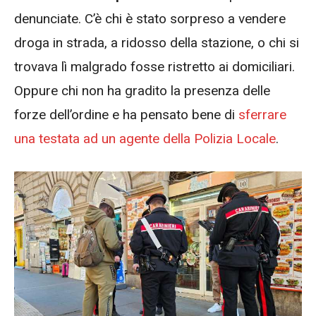
denunciate. C’è chi è stato sorpreso a vendere
droga in strada, a ridosso della stazione, o chi si
trovava lì malgrado fosse ristretto ai domiciliari.
Oppure chi non ha gradito la presenza delle
forze dell’ordine e ha pensato bene di
sferrare
una testata ad un agente della Polizia Locale
.