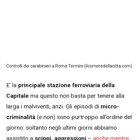
Controlli dei carabinieri a Roma Termini (ilcorrieredellacitta.com)
E’ la
principale stazione ferroviaria della
Capitale
ma questo non basta per tenere alla
larga i malviventi, anzi. Gli episodi di
micro-
criminalità
(e non) sono purtroppo all’ordine del
giorno: soltanto negli ultimi giorni abbiamo
assistito a
scippi, aggressioni
–
anche mentre