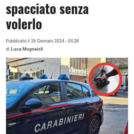
spacciato senza
volerlo
Pubblicato il
26 Gennaio 2024 - 05:28
di
Luca Mugnaioli