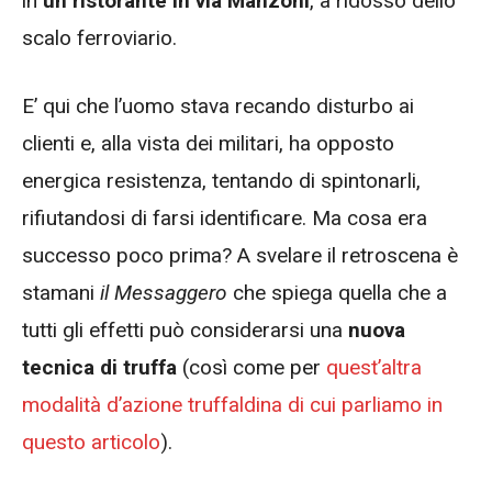
in
un ristorante in via Manzoni
, a ridosso dello
scalo ferroviario.
E’ qui che l’uomo stava recando disturbo ai
clienti e, alla vista dei militari, ha opposto
energica resistenza, tentando di spintonarli,
rifiutandosi di farsi identificare. Ma cosa era
successo poco prima? A svelare il retroscena è
stamani
il Messaggero
che spiega quella che a
tutti gli effetti può considerarsi una
nuova
tecnica di truffa
(così come per
quest’altra
modalità d’azione truffaldina di cui parliamo in
questo articolo
).