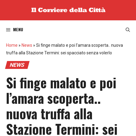
Vai
al
contenuto
MENU
Home
»
News
»
Si finge malato e poi l’amara scoperta.. nuova
truffa alla Stazione Termini: sei spacciato senza volerlo
NEWS
Si finge malato e poi
l’amara scoperta..
nuova truffa alla
Stazione Termini: sei