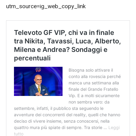
utm_source=ig_web_copy_link