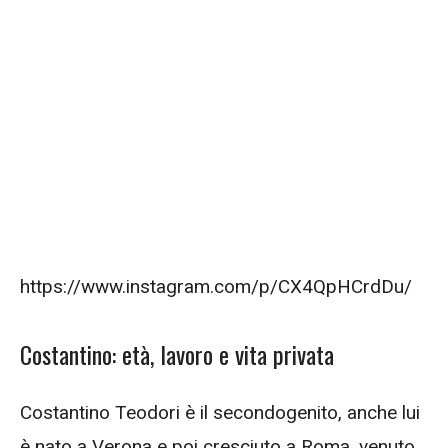
https://www.instagram.com/p/CX4QpHCrdDu/
Costantino: età, lavoro e vita privata
Costantino Teodori è il secondogenito, anche lui
è nato a Verona e poi cresciuto a Roma, venuto