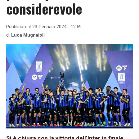
considerevole
Pubblicato il
23 Gennaio 2024 - 12:59
di
Luca Mugnaioli
Si è chiusa con la vittoria dell’Inter in finale