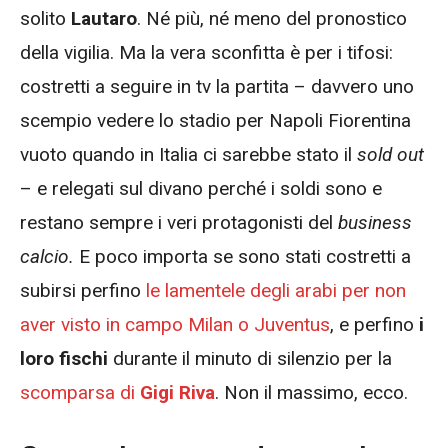
solito
Lautaro
. Né più, né meno del pronostico
della vigilia. Ma la vera sconfitta è per i tifosi:
costretti a seguire in tv la partita – davvero uno
scempio vedere lo stadio per Napoli Fiorentina
vuoto quando in Italia ci sarebbe stato il
sold out
– e relegati sul divano perché i soldi sono e
restano sempre i veri protagonisti del
business
calcio.
E poco importa se sono stati costretti a
subirsi perfino
le lamentele degli arabi per non
aver visto in campo Milan o Juventus
, e perfino
i
loro fischi
durante il minuto di silenzio per la
scomparsa di
Gigi Riva
. Non il massimo, ecco.