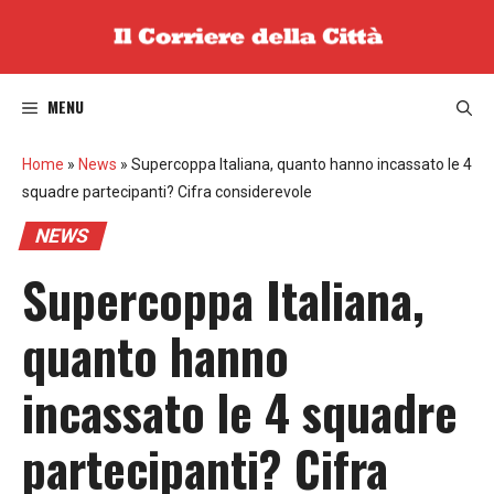
Vai
al
contenuto
MENU
Home
»
News
»
Supercoppa Italiana, quanto hanno incassato le 4
squadre partecipanti? Cifra considerevole
NEWS
Supercoppa Italiana,
quanto hanno
incassato le 4 squadre
partecipanti? Cifra