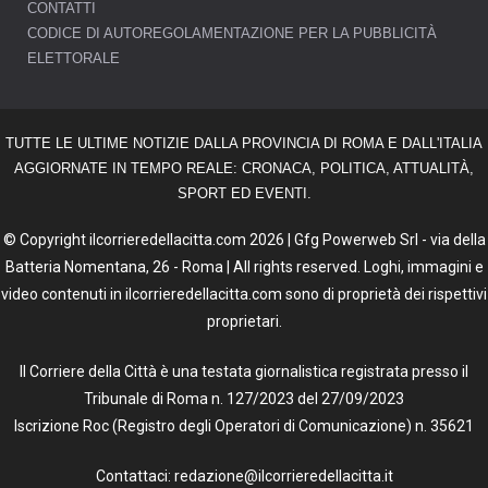
CONTATTI
CODICE DI AUTOREGOLAMENTAZIONE PER LA PUBBLICITÀ
ELETTORALE
TUTTE LE ULTIME NOTIZIE DALLA PROVINCIA DI ROMA E DALL'ITALIA
AGGIORNATE IN TEMPO REALE: CRONACA, POLITICA, ATTUALITÀ,
SPORT ED EVENTI.
© Copyright ilcorrieredellacitta.com 2026 | Gfg Powerweb Srl - via della
Batteria Nomentana, 26 - Roma | All rights reserved. Loghi, immagini e
video contenuti in ilcorrieredellacitta.com sono di proprietà dei rispettivi
proprietari.
Il Corriere della Città è una testata giornalistica registrata presso il
Tribunale di Roma n. 127/2023 del 27/09/2023
Iscrizione Roc (Registro degli Operatori di Comunicazione) n. 35621
Contattaci: redazione@ilcorrieredellacitta.it