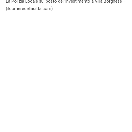
La Polizia Locale sul posto dell’investimento a Villa Borghese –
(ilcorrieredellacitta.com)