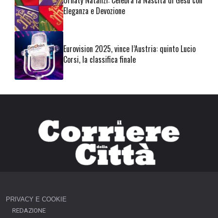
Ornaty Natalizi: Celebra la Nascita di Gesù con
Eleganza e Devozione
Eurovision 2025, vince l’Austria: quinto Lucio
Corsi, la classifica finale
PRIVACY E COOKIE
REDAZIONE