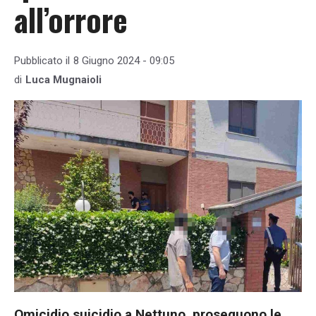
all’orrore
Pubblicato il
8 Giugno 2024 - 09:05
di
Luca Mugnaioli
Omicidio suicidio a Nettuno, proseguono le