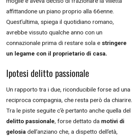
moglie e aveva deciso di frazionare la villetta
affittandone un piano proprio alla 66enne.
Quest’ultima, spiega il quotidiano romano,
avrebbe vissuto qualche anno con un
connazionale prima di restare sola e
stringere
un legame con il proprietario di casa.
Ipotesi delitto passionale
Un rapporto tra i due, riconducibile forse ad una
reciproca compagnia, che resta però da chiarire.
Tra le piste seguite c’è pertanto anche quella del
delitto passionale
, forse dettato da
motivi di
gelosia
dell’anziano che, a dispetto dell’età,