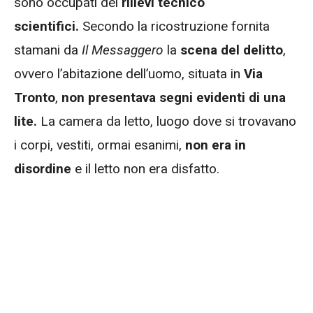
sono occupati dei
rilievi tecnico
scientifici.
Secondo la ricostruzione fornita
stamani da
Il Messaggero
la
scena del delitto
,
ovvero l’abitazione dell’uomo, situata in
Via
Tronto
,
non presentava segni evidenti di una
lite.
La camera da letto, luogo dove si trovavano
i corpi, vestiti, ormai esanimi,
non era in
disordine
e il letto non era disfatto.