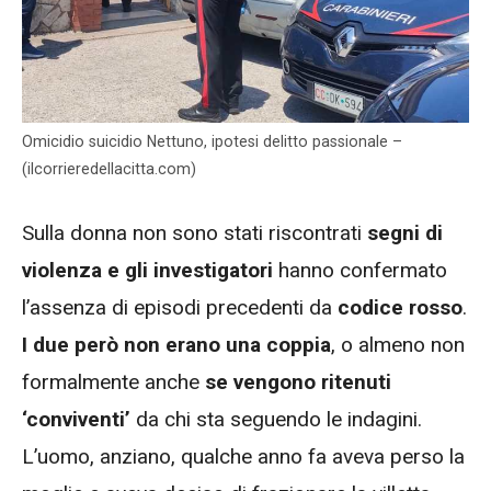
Omicidio suicidio Nettuno, ipotesi delitto passionale –
(ilcorrieredellacitta.com)
Sulla donna non sono stati riscontrati
segni di
violenza e gli investigatori
hanno confermato
l’assenza di episodi precedenti da
codice rosso
.
I due però non erano una coppia
, o almeno non
formalmente anche
se vengono ritenuti
‘conviventi’
da chi sta seguendo le indagini.
L’uomo, anziano, qualche anno fa aveva perso la