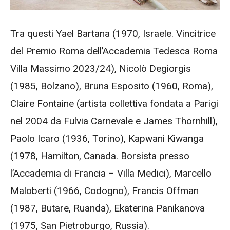
Tra questi Yael Bartana (1970, Israele. Vincitrice
del Premio Roma dell’Accademia Tedesca Roma
Villa Massimo 2023/24), Nicolò Degiorgis
(1985, Bolzano), Bruna Esposito (1960, Roma),
Claire Fontaine (artista collettiva fondata a Parigi
nel 2004 da Fulvia Carnevale e James Thornhill),
Paolo Icaro (1936, Torino), Kapwani Kiwanga
(1978, Hamilton, Canada. Borsista presso
l’Accademia di Francia – Villa Medici), Marcello
Maloberti (1966, Codogno), Francis Offman
(1987, Butare, Ruanda), Ekaterina Panikanova
(1975, San Pietroburgo, Russia).