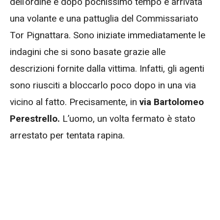
dell’ordine e dopo pochissimo tempo è arrivata
una volante e una pattuglia del Commissariato
Tor Pignattara. Sono iniziate immediatamente le
indagini che si sono basate grazie alle
descrizioni fornite dalla vittima. Infatti, gli agenti
sono riusciti a bloccarlo poco dopo in una via
vicino al fatto. Precisamente, in
via Bartolomeo
Perestrello.
L’uomo, un volta fermato è stato
arrestato per tentata rapina.