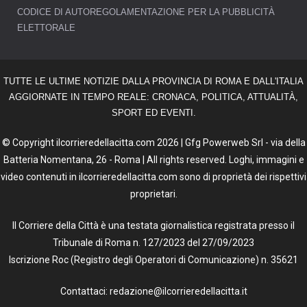
CODICE DI AUTOREGOLAMENTAZIONE PER LA PUBBLICITÀ
ELETTORALE
TUTTE LE ULTIME NOTIZIE DALLA PROVINCIA DI ROMA E DALL'ITALIA
AGGIORNATE IN TEMPO REALE: CRONACA, POLITICA, ATTUALITÀ,
SPORT ED EVENTI.
© Copyright ilcorrieredellacitta.com 2026 | Gfg Powerweb Srl - via della
Batteria Nomentana, 26 - Roma | All rights reserved. Loghi, immagini e
video contenuti in ilcorrieredellacitta.com sono di proprietà dei rispettivi
proprietari.
Il Corriere della Città è una testata giornalistica registrata presso il
Tribunale di Roma n. 127/2023 del 27/09/2023
Iscrizione Roc (Registro degli Operatori di Comunicazione) n. 35621
Contattaci: redazione@ilcorrieredellacitta.it