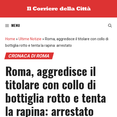
Vai
al
contenuto
MENU
Home
»
Ultime Notizie
»
Roma, aggredisce il titolare con collo di
bottiglia rotto e tenta la rapina: arrestato
CRONACA DI ROMA
Roma, aggredisce il
titolare con collo di
bottiglia rotto e tenta
la rapina: arrestato