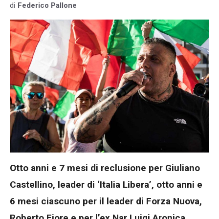
di
Federico Pallone
Otto anni e 7 mesi di reclusione per Giuliano
Castellino, leader di ‘Italia Libera’, otto anni e
6 mesi ciascuno per il leader di Forza Nuova,
Roberto
Fiore
e per l’ex Nar Luigi Aronica.