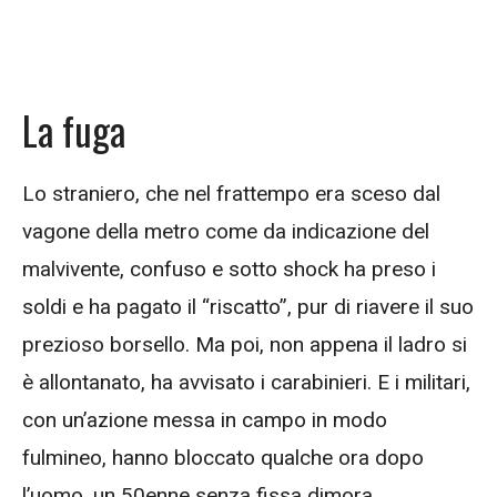
La fuga
Lo straniero, che nel frattempo era sceso dal
vagone della metro come da indicazione del
malvivente, confuso e sotto shock ha preso i
soldi e ha pagato il “riscatto”, pur di riavere il suo
prezioso borsello. Ma poi, non appena il ladro si
è allontanato, ha avvisato i carabinieri. E i militari,
con un’azione messa in campo in modo
fulmineo, hanno bloccato qualche ora dopo
l’uomo, un 50enne senza fissa dimora.