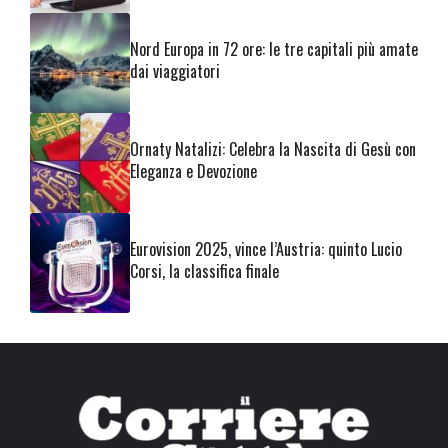
Nord Europa in 72 ore: le tre capitali più amate
dai viaggiatori
Ornaty Natalizi: Celebra la Nascita di Gesù con
Eleganza e Devozione
Eurovision 2025, vince l’Austria: quinto Lucio
Corsi, la classifica finale