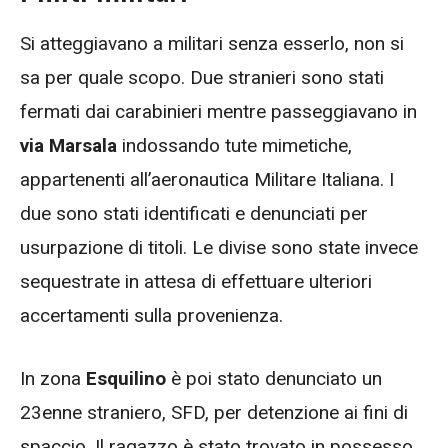
Si atteggiavano a militari senza esserlo, non si
sa per quale scopo. Due stranieri sono stati
fermati dai carabinieri mentre passeggiavano in
via Marsala
indossando tute mimetiche,
appartenenti all’aeronautica Militare Italiana. I
due sono stati identificati e denunciati per
usurpazione di titoli. Le divise sono state invece
sequestrate in attesa di effettuare ulteriori
accertamenti sulla provenienza.
In zona
Esquilino
è poi stato denunciato un
23enne straniero, SFD, per detenzione ai fini di
spaccio. Il ragazzo è stato trovato in possesso