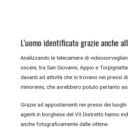
L’uomo identificato grazie anche al
Analizzando le telecamere di videosorveglianz
osceni, tra San Giovanni, Appio e Torpignattar
davanti ad attività che si trovano nei pressi 
minorenni, che avrebbero potuto pertanto as
Grazie ad appostamenti nei pressi dei luoghi in
agenti in borghese del VII Distretto hanno indiv
anche fotograficamente dalle vittime.