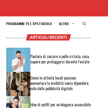
PROGRAMMI TV E SPETTACOLO
ALTRO
ARTICOLI RECENTI
Punture di zanzare e pelle irritata, cosa
sapere per proteggersi durante l’estate
Come le attività locali possono
aumentare la visibilità senza dipendere
solo dalla pubblicità digitale
Idee di outfit per un’eleganza accessibile