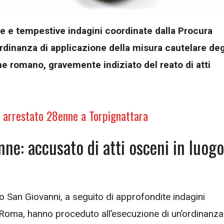
ite e tempestive indagini coordinate dalla Procura
rdinanza di applicazione della misura cautelare deg
nne romano, gravemente indiziato del reato di atti
: arrestato 28enne a Torpignattara
nne: accusato di atti osceni in luogo
etto San Giovanni, a seguito di approfondite indagini
 Roma, hanno proceduto all’esecuzione di un’ordinanza