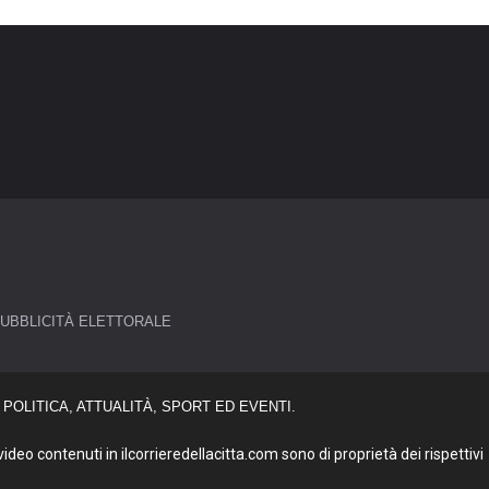
UBBLICITÀ ELETTORALE
POLITICA, ATTUALITÀ, SPORT ED EVENTI.
deo contenuti in ilcorrieredellacitta.com sono di proprietà dei rispettivi