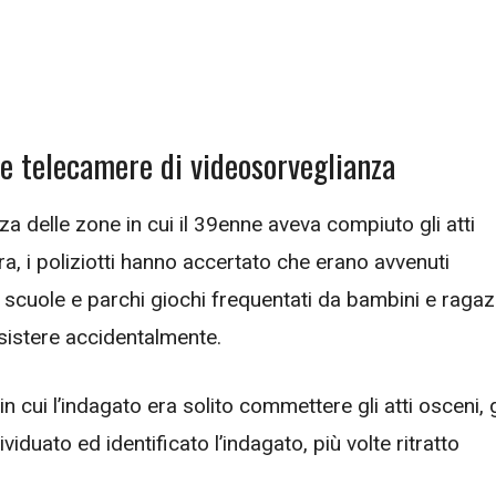
le telecamere di videosorveglianza
a delle zone in cui il 39enne aveva compiuto gli atti
a, i poliziotti hanno accertato che erano avvenuti
di scuole e parchi giochi frequentati da bambini e ragaz
sistere accidentalmente.
 cui l’indagato era solito commettere gli atti osceni, g
iduato ed identificato l’indagato, più volte ritratto