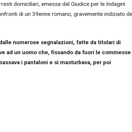
rresti domiciliari, emessa dal Giudice per le Indagini
confronti di un 39enne romano, gravemente indiziato de
 dalle numerose segnalazioni, fatte da titolari di
ative ad un uomo che, fissando da fuori le commesse
bbassava i pantaloni e si masturbava, per poi