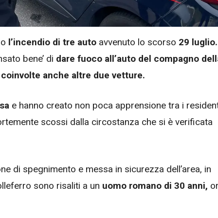
tro
l’incendio di tre auto
avvenuto lo scorso
29 luglio.
ensato bene’ di
dare fuoco all’auto del compagno dell
e
coinvolte anche altre due vetture.
osa
e hanno creato non poca apprensione tra i resident
fortemente scossi dalla circostanza che si è verificata
ne di spegnimento e messa in sicurezza dell’area, in
leferro sono risaliti a un
uomo romano di 30 anni,
o