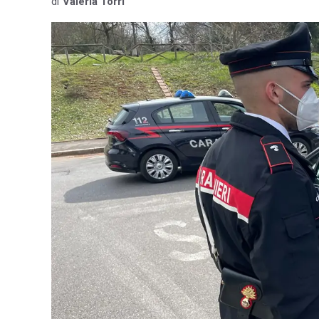
di
Valeria Torri