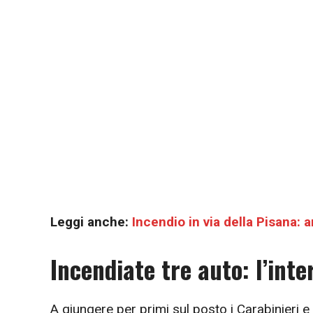
Leggi anche:
Incendio in via della Pisana: 
Incendiate tre auto: l’inte
A giungere per primi sul posto i Carabinieri e