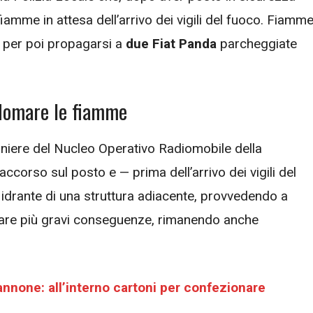
fiamme in attesa dell’arrivo dei vigili del fuoco. Fiamm
per poi propagarsi a
due Fiat Panda
parcheggiate
i domare le fiamme
iere del Nucleo Operativo Radiomobile della
ccorso sul posto e — prima dell’arrivo dei vigili del
un idrante di una struttura adiacente, provvedendo a
itare più gravi conseguenze, rimanendo anche
nnone: all’interno cartoni per confezionare