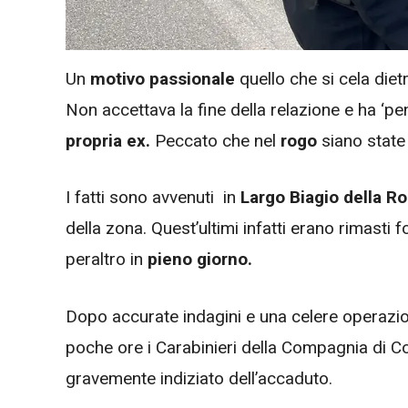
Un
motivo passionale
quello che si cela die
Non accettava la fine della relazione e ha ‘p
propria ex.
Peccato che nel
rogo
siano stat
I fatti sono avvenuti in
Largo Biagio della R
della zona. Quest’ultimi infatti erano rimasti 
peraltro in
pieno giorno.
Dopo accurate indagini e una celere operazio
poche ore i Carabinieri della Compagnia di Col
gravemente indiziato dell’accaduto.