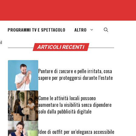
PROGRAMMI TV E SPETTACOLO
ALTRO
il
ARTICOLI RECENTI
Punture di zanzare e pelle irritata, cosa
sapere per proteggersi durante l’estate
Come le attività locali possono
aumentare la visibilità senza dipendere
solo dalla pubblicità digitale
Idee di outfit per un’eleganza accessibile