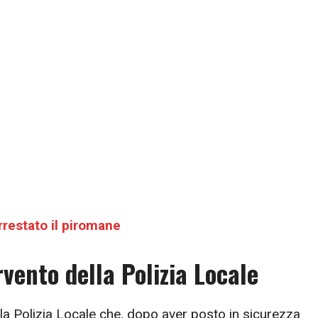
arrestato il piromane
rvento della Polizia Locale
 la Polizia Locale che, dopo aver posto in sicurezza