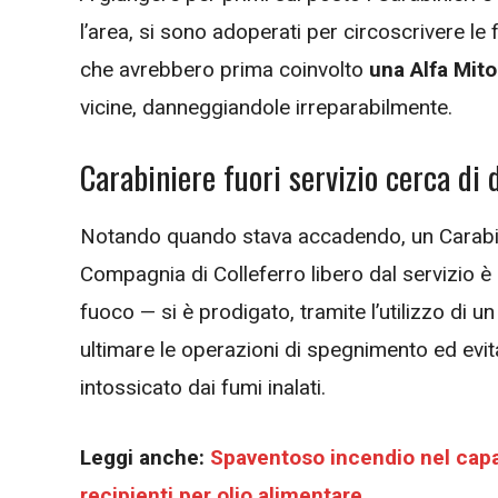
l’area, si sono adoperati per circoscrivere le 
che avrebbero prima coinvolto
una Alfa Mito
vicine, danneggiandole irreparabilmente.
Carabiniere fuori servizio cerca d
Notando quando stava accadendo, un Carabin
Compagnia di Colleferro libero dal servizio è a
fuoco — si è prodigato, tramite l’utilizzo di 
ultimare le operazioni di spegnimento ed ev
intossicato dai fumi inalati.
Leggi anche:
Spaventoso incendio nel capa
recipienti per olio alimentare