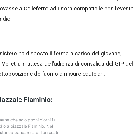
rovasse a Colleferro ad un’ora compatibile con l’evento
ndio.
ministero ha disposto il fermo a carico del giovane,
elletri, in attesa dell’udienza di convalida del GIP del
 sottoposizione dell’uomo a misure cautelari.