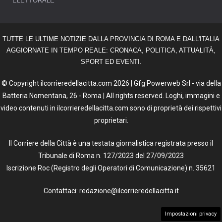
ELETTORALE
TUTTE LE ULTIME NOTIZIE DALLA PROVINCIA DI ROMA E DALL'ITALIA
AGGIORNATE IN TEMPO REALE: CRONACA, POLITICA, ATTUALITÀ,
SPORT ED EVENTI.
© Copyright ilcorrieredellacitta.com 2026 | Gfg Powerweb Srl - via della
Batteria Nomentana, 26 - Roma | All rights reserved. Loghi, immagini e
video contenuti in ilcorrieredellacitta.com sono di proprietà dei rispettivi
proprietari.
Il Corriere della Città è una testata giornalistica registrata presso il
Tribunale di Roma n. 127/2023 del 27/09/2023
Iscrizione Roc (Registro degli Operatori di Comunicazione) n. 35621
Contattaci: redazione@ilcorrieredellacitta.it
Impostazioni privacy