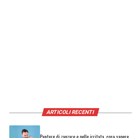
ARTICOLI RECENTI
Punture di zanzare e pelle irritata, cosa sapere