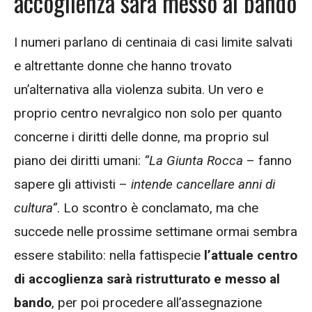
accoglienza sarà messo al bando
I numeri parlano di centinaia di casi limite salvati
e altrettante donne che hanno trovato
un’alternativa alla violenza subita. Un vero e
proprio centro nevralgico non solo per quanto
concerne i diritti delle donne, ma proprio sul
piano dei diritti umani:
“La Giunta Rocca
– fanno
sapere gli attivisti –
intende cancellare anni di
cultura”
. Lo scontro è conclamato, ma che
succede nelle prossime settimane ormai sembra
essere stabilito: nella fattispecie
l’attuale centro
di accoglienza sarà ristrutturato e messo al
bando
, per poi procedere all’assegnazione