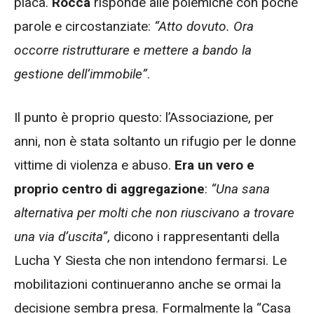
placa.
Rocca
risponde alle polemiche con poche
parole e circostanziate:
“Atto dovuto. Ora
occorre ristrutturare e mettere a bando la
gestione dell’immobile”
.
Il punto è proprio questo: l’Associazione, per
anni, non è stata soltanto un rifugio per le donne
vittime di violenza e abuso.
Era un vero e
proprio centro di aggregazione
:
“Una sana
alternativa per molti che non riuscivano a trovare
una via d’uscita”
, dicono i rappresentanti della
Lucha Y Siesta che non intendono fermarsi. Le
mobilitazioni continueranno anche se ormai la
decisione sembra presa. Formalmente la “Casa