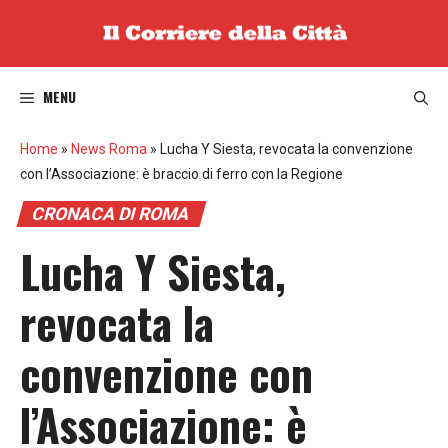
Vai
al
contenuto
MENU
Home
»
News Roma
»
Lucha Y Siesta, revocata la convenzione
con l’Associazione: è braccio di ferro con la Regione
CRONACA DI ROMA
Lucha Y Siesta,
revocata la
convenzione con
l’Associazione: è