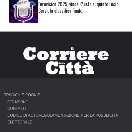
Eurovision 2025, vince l’Austria: quinto Lucio
Corsi, la classifica finale
PRIVACY E COOKIE
REDAZIONE
CONTATTI
CODICE DI AUTOREGOLAMENTAZIONE PER LA PUBBLICITÀ
ELETTORALE