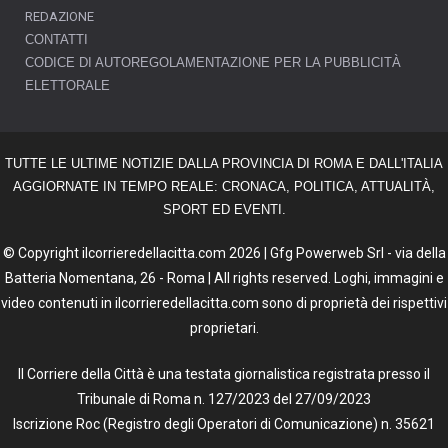
REDAZIONE
CONTATTI
CODICE DI AUTOREGOLAMENTAZIONE PER LA PUBBLICITÀ
ELETTORALE
TUTTE LE ULTIME NOTIZIE DALLA PROVINCIA DI ROMA E DALL'ITALIA
AGGIORNATE IN TEMPO REALE: CRONACA, POLITICA, ATTUALITÀ,
SPORT ED EVENTI.
© Copyright ilcorrieredellacitta.com 2026 | Gfg Powerweb Srl - via della
Batteria Nomentana, 26 - Roma | All rights reserved. Loghi, immagini e
video contenuti in ilcorrieredellacitta.com sono di proprietà dei rispettivi
proprietari.
Il Corriere della Città è una testata giornalistica registrata presso il
Tribunale di Roma n. 127/2023 del 27/09/2023
Iscrizione Roc (Registro degli Operatori di Comunicazione) n. 35621