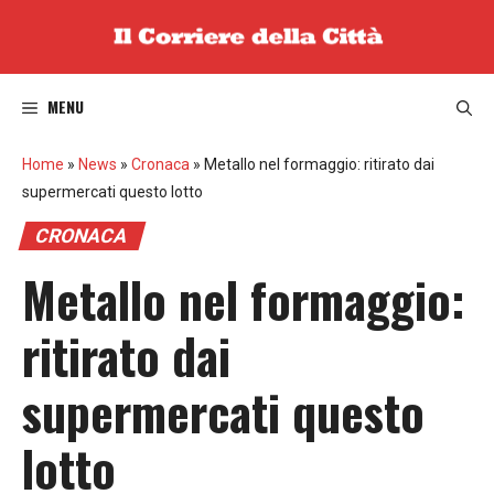
Vai
al
contenuto
MENU
Home
»
News
»
Cronaca
»
Metallo nel formaggio: ritirato dai
supermercati questo lotto
CRONACA
Metallo nel formaggio:
ritirato dai
supermercati questo
lotto