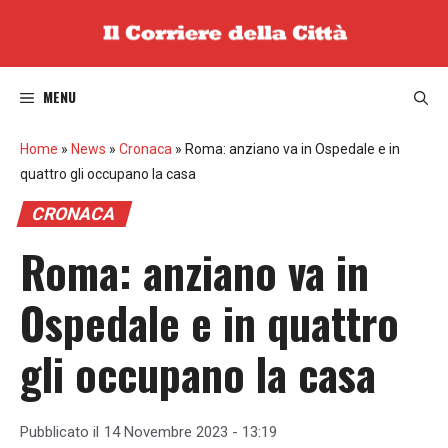
Vai
al
contenuto
MENU
Home
»
News
»
Cronaca
»
Roma: anziano va in Ospedale e in
quattro gli occupano la casa
CRONACA
Roma: anziano va in
Ospedale e in quattro
gli occupano la casa
Pubblicato il
14 Novembre 2023 - 13:19