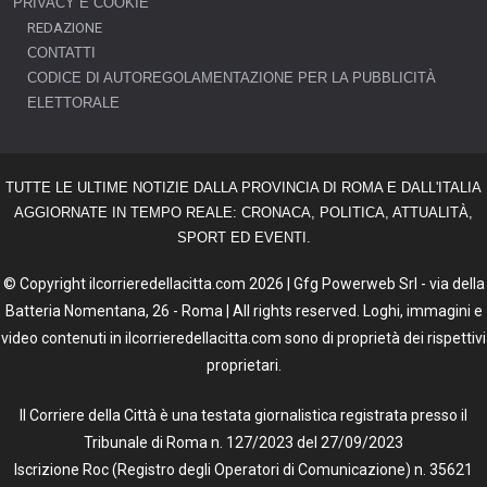
PRIVACY E COOKIE
REDAZIONE
CONTATTI
CODICE DI AUTOREGOLAMENTAZIONE PER LA PUBBLICITÀ
ELETTORALE
TUTTE LE ULTIME NOTIZIE DALLA PROVINCIA DI ROMA E DALL'ITALIA
AGGIORNATE IN TEMPO REALE: CRONACA, POLITICA, ATTUALITÀ,
SPORT ED EVENTI.
© Copyright ilcorrieredellacitta.com 2026 | Gfg Powerweb Srl - via della
Batteria Nomentana, 26 - Roma | All rights reserved. Loghi, immagini e
video contenuti in ilcorrieredellacitta.com sono di proprietà dei rispettivi
proprietari.
Il Corriere della Città è una testata giornalistica registrata presso il
Tribunale di Roma n. 127/2023 del 27/09/2023
Iscrizione Roc (Registro degli Operatori di Comunicazione) n. 35621